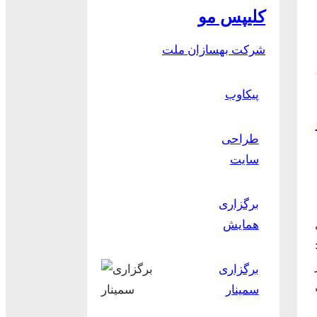
کلیپس مو
شرکت بهسازان ملت
پیکاوب
طراحی
سایت
برگزاری
همایش
:
برگزاری
سمینار