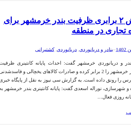
افزایش ۲ برابری ظرفیت بندر خرمشهر برای
 تجاری در منطقه
–
بنادر و دریانوردی
, 
دریانوردی
, 
کشتیرانی
در و دریانوردی خرمشهر گفت: احداث پایانه کانتینری ظرفیت
اسمی بندر خرمشهر را 2 برابر کرده و صادرات کالاهای یخچالی و فاسدشدنی
رس را رونق داده است. به گزارش سی نیوز به نقل از پایگاه خبری
و شهرسازی، نوراله اسعدی گفت: پایانه کانتینری بندر خرمشهر به
نه روزی فعال…
لب