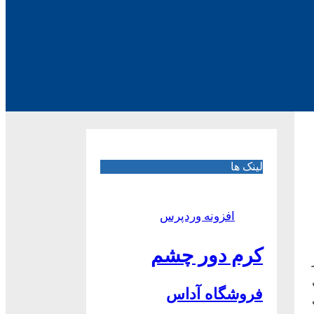
لینک ها
افزونه وردپرس
کرم دور چشم
فروشگاه آداس