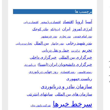
برچسب ها
آسیا
اروپا
اقتصاد
اقتصاد دریا محور
اقتصاد دریایی
انرژی امروز
ایران
بنادر کوچک
ایزوایکو
بندر امام خمینی
بندر خرمشهر
بندر تجاری
بین الملل
بندر شهید رجایی
بندر چابهار
تجارت دریایی
تحریم
حمل و نقل دریایی
ترانزیت
خبرگزاری بین المللی
خبرگزاری داخلی
خبرگزاری دانشجویان ایران (ایسنا)
دریانوردی
روز جهانی دریانوردی
رستم قاسمی
رشد اقتصادی
ریاست جمهوری
سازمان بنادر و دریانوردی
سازمان های بین المللی
سایتهای اینترنتی
سرخط خبرها
شرکت دانش بنیان