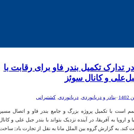
ر تدارک تکمیل بندر فاو برای رقابت با
بل‌علی و کانال سوئز
–
بنادر و دریانوردی
, 
دریانوردی
, 
کشتیرانی
 است با تکمیل پروژه بزرگ و جامع بندر فاو و اتصال مسیر
 و اروپا به آفریقا، در آینده نزدیک بتواند با بندر جبل علی و کانال
 کند. به گزارش گروه بین الملل مانا به نقل از تجارت باد; ساخت