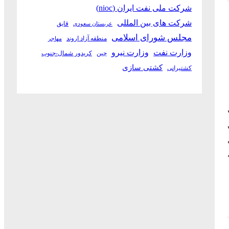
شرکت ملی نفت ایران (nioc)
شرکت های بین المللی
قایق
عربستان سعودی
مجلس شورای اسلامی
منطقه آزاد اروند
مهاجر
وزارت نفت
وزارت نیرو
چین
کریدور شمال-جنوب
کشتی سازی
کشتیرانی