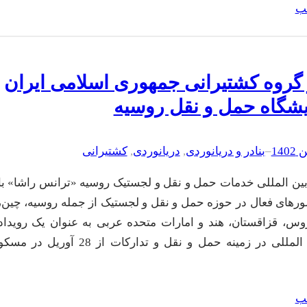
لب
روه کشتیرانی جمهوری اسلامی ایران
یشگاه حمل و نقل روسیه
–
بنادر و دریانوردی
, 
دریانوردی
, 
کشتیرانی
بین المللی خدمات حمل و نقل و لجستیک روسیه «ترانس راشا» با
های فعال در حوزه حمل و نقل و لجستیک از جمله روسیه، چین،
اروس، قزاقستان، هند و امارات متحده عربی به عنوان یک رویداد
بزرگ بین المللی در زمینه حمل و نقل و تدارکات از 28 آوریل در مسک
لب