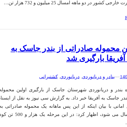
ارجی کشور در دو ماهه امسال 25 میلیون و 732 هزار تن…
 محموله صادراتی از بندر جاسک به
فریقا بارگیری شد
–
–
بنادر و دریانوردی
, 
دریانوردی
, 
کشتیرانی
ه بندر و دریانوردی شهرستان جاسک از بارگیری اولین محموله
در جاسک به آفریقا خبر داد. به گزارش سی نیوز به نقل از ایسنا،
امانی با بیان اینکه از این پس ماهانه یک محموله صادراتی به
آفریقا ارسال می شود، اظهار کرد: در این مرحله یک هزار و 500 تن 