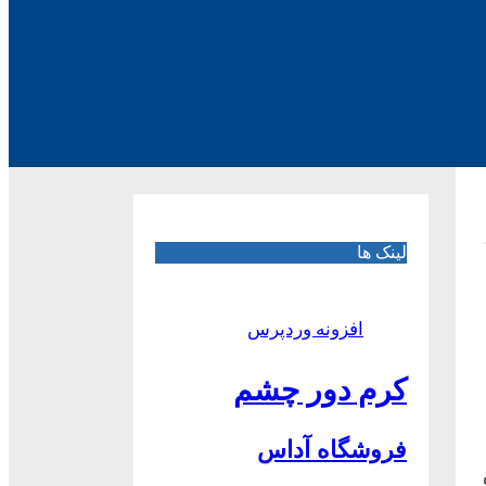
لینک ها
افزونه وردپرس
کرم دور چشم
فروشگاه آداس