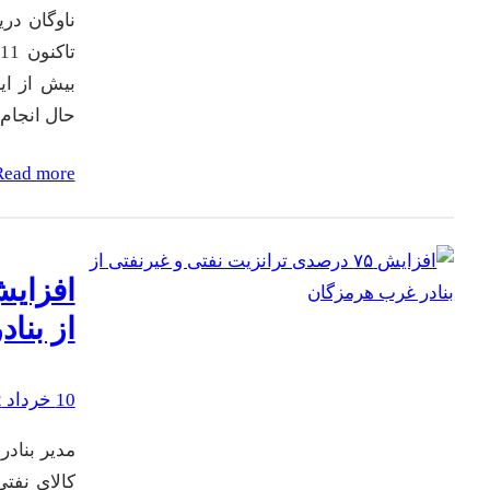
ناوگان در
بیش از ای
حال انجام
Read more
از بنا
10 خرداد 1402