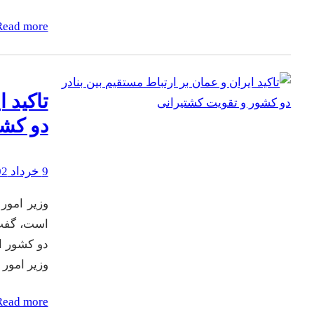
Read more
تاکید 
دو کشو
9 خرداد 1402
وزیر امور
است، گفت:
دو کشور ا
وزیر امور
Read more