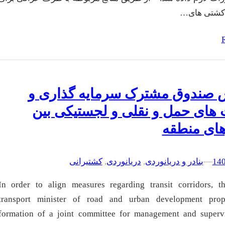
کشتی های…
 صندوق مشترک سرمایه گذاری و
های حمل و نقلی و لجستیکی بین
ای منطقه
–
–
بنادر و دریانوردی
, 
دریانوردی
, 
کشتیرانی
In order to align measures regarding transit corridors, t
transport minister of road and urban development pro
formation of a joint committee for management and supervi