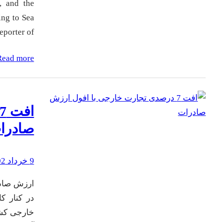
, and the
ing to Sea
porter of…
Read more
صادرا
9 خرداد 1402
خارجی کشو