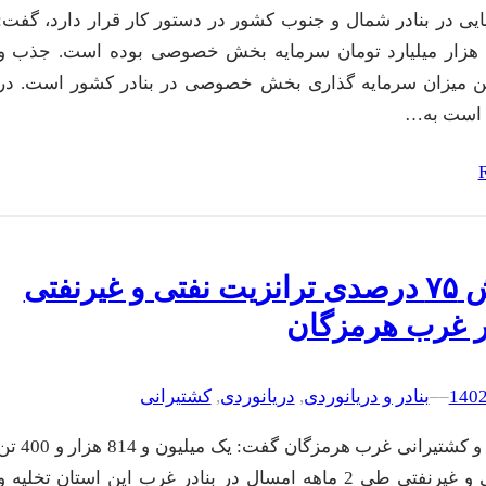
یایی در بنادر شمال و جنوب کشور در دستور کار قرار دارد، گفت:
تاکنون 11 هزار میلیارد تومان سرمایه بخش خصوصی بوده است. جذب و
ن میزان سرمایه گذاری بخش خصوصی در بنادر کشور است. در
 است به…
افزایش ۷۵ درصدی ترانزیت نفتی و غیرنفتی
در غرب هرمزگان
–
–
بنادر و دریانوردی
, 
دریانوردی
, 
کشتیرانی
مدیر بنادر و کشتیرانی غرب هرمزگان گفت: یک میلیون و 814 هزا
کالای نفتی و غیرنفتی طی 2 ماهه امسال در بنادر غرب این استان تخلیه و