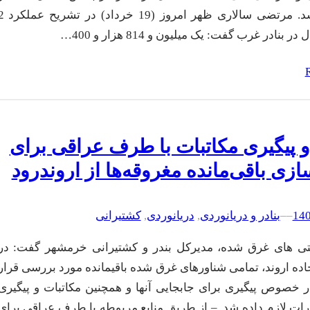
بارگیری شد. مرتضی سالاری ظهر امروز (19 خ
 بنادر غرب گفت: یک میلیون و 814 هزار و 400…
و پیگیری مکاتبات با طرف عراقی برای
ازی باقی‌مانده مغروقه‌ها از اروندرود
–
–
بنادر و دریانوردی
, 
دریانوردی
, 
کشتیرانی
 های غرق شده، مدیرکل بندر و کشتیرانی خرمشهر گفت: در
جاده اروند، تمامی شناورهای غرق شده باقیمانده مورد بررسی قرار
 خصوص پیگیری برای جابجایی آنها و همچنین مکاتبات و پیگیری
رات لازم داده شد. – از طریق منابع مربوطه با طرف عراقی برای