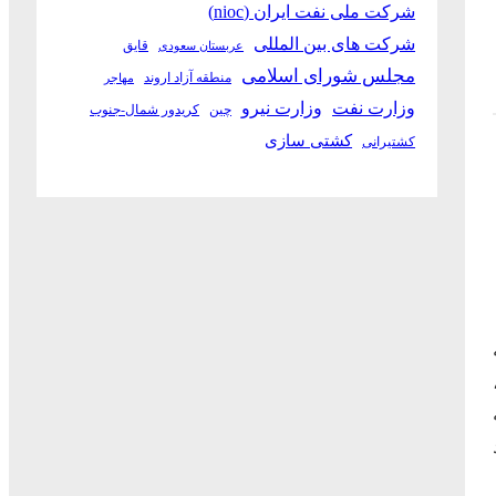
شرکت ملی نفت ایران (nioc)
شرکت های بین المللی
قایق
عربستان سعودی
مجلس شورای اسلامی
منطقه آزاد اروند
مهاجر
وزارت نفت
وزارت نیرو
چین
کریدور شمال-جنوب
کشتی سازی
کشتیرانی
کود