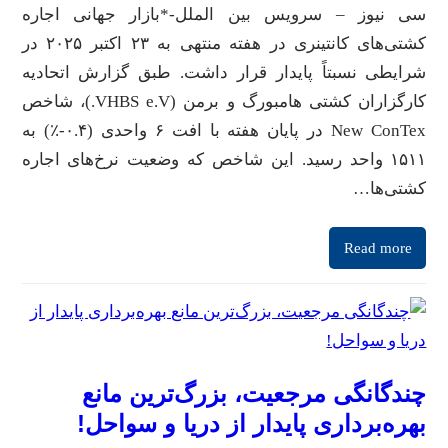
سی نیوز – سرویس بین الملل-*بازار جهانی اجاره
کشتی‌های کانتینری در هفته منتهی به ۲۳ اکتبر ۲۰۲۵ در
شرایطی نسبتاً پایدار قرار داشت. طبق گزارش اتحادیه
کارگزاران کشتی هامبورگ و برمن (VHBS e.V.)، شاخص
New ConTex در پایان هفته با افت ۶ واحدی (۰.۴-٪) به
۱۵۱۱ واحد رسید. این شاخص که وضعیت نرخ‌های اجاره
کشتی‌ها…
Read more
چندگانگی مرجعیت، بزرگ‌ترین مانع
بهره‌برداری پایدار از دریا و سواحل!