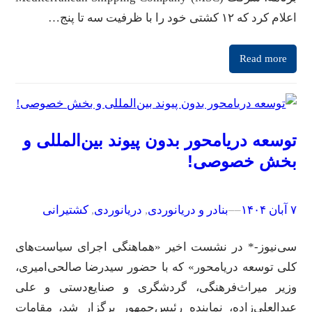
اعلام کرد که ۱۲ کشتی خود را با ظرفیت سه تا پنج…
Read more
توسعه دریامحور بدون پیوند بین‌المللی و
بخش خصوصی!
۷ آبان ۱۴۰۴
–
–
بنادر و دریانوردی
, 
دریانوردی
, 
کشتیرانی
سی‌نیوز-* در نشست اخیر «هماهنگی اجرای سیاست‌های
کلی توسعه دریامحور» که با حضور سیدرضا صالحی‌امیری،
وزیر میراث‌فرهنگی، گردشگری و صنایع‌دستی و علی
عبدالعلی‌زاده، نماینده رئیس‌جمهور برگزار شد، مقامات