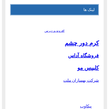
لینک ها
افزونه وردپرس
کرم دور چشم
فروشگاه آداس
کلیپس مو
شرکت بهسازان ملت
پیکاوب