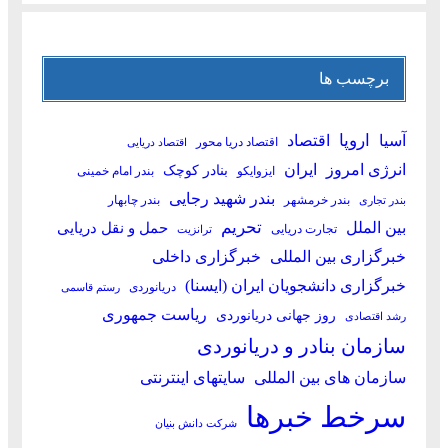
برچسب ها
آسیا
اروپا
اقتصاد
اقتصاد دریا محور
اقتصاد دریایی
انرژی امروز
ایران
بنادر کوچک
ایزوایکو
بندر امام خمینی
بندر شهید رجایی
بندر خرمشهر
بندر چابهار
بندر تجاری
بین الملل
تحریم
حمل و نقل دریایی
تجارت دریایی
ترانزیت
خبرگزاری بین المللی
خبرگزاری داخلی
خبرگزاری دانشجویان ایران (ایسنا)
دریانوردی
رستم قاسمی
ریاست جمهوری
روز جهانی دریانوردی
رشد اقتصادی
سازمان بنادر و دریانوردی
سازمان های بین المللی
سایتهای اینترنتی
سرخط خبرها
شرکت دانش بنیان