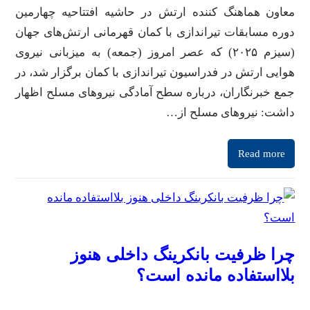
معاون هماهنگ کننده ارتش در حاشیه افتتاحیه چهارمین
دوره مسابقات تیراندازی با کمان قهرمانی ارتش‌های جهان
(سیزم ۲۰۲۵) که عصر امروز (جمعه) به میزبانی نیروی
هوایی ارتش در فدراسیون تیراندازی با کمان برگزار شد، در
جمع خبرنگاران، درباره سطح آمادگی نیرو‌های مسلح اظهار
داشت: نیرو‌های مسلح از…
Read more
چرا ظرفیت بانکرینگ داخلی هنوز
بلااستفاده مانده است؟