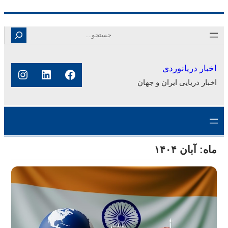
رفتن
Search
به
محتوا
اخبار دریانوردی
فیس‌بوک
لینکداین
اینستا
اخبار دریایی ایران و جهان
ماه:
آبان ۱۴۰۴