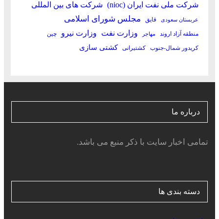
شرکت ملی نفت ایران (nioc)
شرکت های بین المللی
مجلس شورای اسلامی
قایق
عربستان سعودی
وزارت نفت
وزارت نیرو
منطقه آزاد اروند
چین
مهاجر
کشتی سازی
کریدور شمال-جنوب
کشتیرانی
درباره ما
تمامی اخبار سایت با ذکر منبع می باشد.
دسته بندی ها