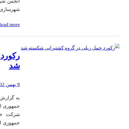
انجمن شرک
شهرسازی
Read more
رکورد 
شد
9 بهمن 1402
به گزارش 
جمهوری اسل
شرکت خبر
جمهوری اس