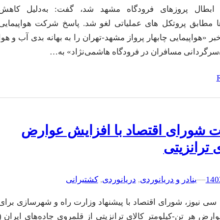
 ابطال پروزهای فرودگاه مشهد شد، گفت: به‌دلیل کاهش
ها مطابق پروتکل های عملیاتی لغو شد. پاسخ شرکت هواپیمایی
خبر «هواپیمایی چابهار پرواز مشهد-تهران را به بهانه بدی آب و هوا
سرگردانی مسافران در فرودگاه هاشمی‌نژاد» به…
 شورای اقتصاد با افزایش عوارض
ی ترانزیتی
–
–
بنادر و دریانوردی
, 
دریانوردی
, 
کشتیرانی
سی نیوز، شورای اقتصاد با پیشنهاد وزارت راه و شهرسازی برای
ارض هر تن-کیلومتر کالای ترانزیتی از قلمروی جاده‌های ایران (