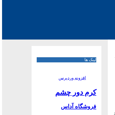
لینک ها
افزونه وردپرس
کرم دور چشم
فروشگاه آداس