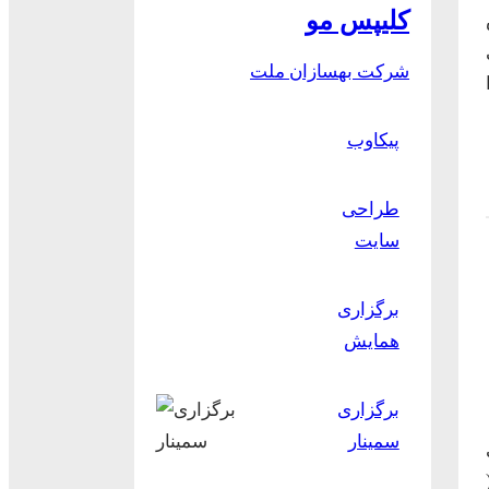
کلیپس مو
شرکت بهسازان ملت
پیکاوب
طراحی
سایت
برگزاری
همایش
برگزاری
سمینار