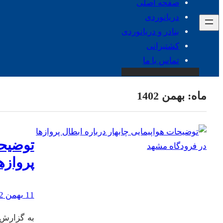
صفحه اصلی
دریانوردی
بنادر و دریانوردی
کشتیرانی
تماس با ما
ماه:
بهمن 1402
توضیحا
پروازه
11 بهمن 1402
به گزارش س