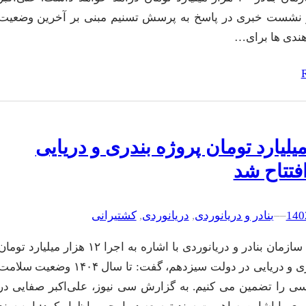
 نشست خبری در پاسخ به پرسش تسنیم مبنی بر آخرین وضعیت
هندی ها برای…
۶۵۰ میلیارد تومان پروژه بندری و دریایی
افتتاح شد
–
–
بنادر و دریانوردی
, 
دریانوردی
, 
کشتیرانی
مدیرعامل سازمان بنادر و دریانوردی با اشاره به اجرا ۱۲ هزار میلیارد توما
پروژه بندری و دریایی در دولت سیزدهم، گفت: تا سال ۱۴۰۴ وضعیت سلام
سی را تضمین می کنیم. به گزارش سی نیوز، علی‌اکبر صفایی در