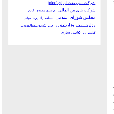
شرکت ملی نفت ایران (nioc)
شرکت های بین المللی
قایق
عربستان سعودی
مجلس شورای اسلامی
منطقه آزاد اروند
مهاجر
وزارت نفت
وزارت نیرو
چین
کریدور شمال-جنوب
کشتی سازی
کشتیرانی