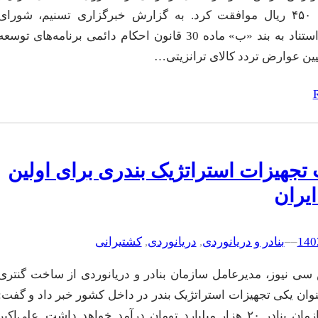
دُزبلاغ) به ۴۵۰ ریال موافقت کرد. به گزارش خبرگزاری تسنیم، شورای
اقتصاد با استناد به بند «ب» ماده 30 قانون احکام دائمی برنامه‌های توسعه
یین عوارض تردد کالای ترانزیتی…
جهیزات استراتژیک بندری برای اولین
ایران
–
–
بنادر و دریانوردی
, 
دریانوردی
, 
کشتیرانی
سی نیوز، مدیرعامل سازمان بنادر و دریانوردی از ساخت گنتری
نوان یکی تجهیزات استراتژیک بندر در داخل کشور خبر داد و گفت:
امسال سازمان بنادر ۲۰ هزار میلیارد تومان درآمد خواهد داشت. علی‌اکبر