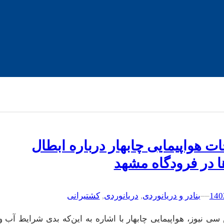
ت هواپیمایی چابهار درباره ابطال
ا در فرودگاه مشهد
–
–
بنادر و دریانوردی
, 
دریانوردی
, 
کشتیرانی
ی نیوز، هواپیمایی چابهار با اشاره به ‌این‌که بدی شرایط آب و