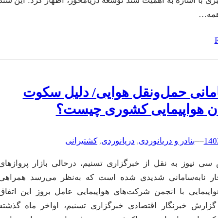
 با اشاره به اهمیت سند توسعه دریامحور، اظهار کرد: این سند
همه…
امانی حمل‌ونقل هوایی/ دلیل سکوت
ن هواپیمایی کشوری چیست؟
–
–
بنادر و دریانوردی
, 
دریانوردی
, 
کشتیرانی
سی نیوز به نقل از خبرگزاری تسنیم، درحالی بازار پروازهای
ار نابه‌سامانی شدیدی شده است که به‌نظر می‌رسد همراهی
اپیمایی با انجمن شرکت‌های هواپیمایی عامل بروز این اتفاق
زارش خبرنگار اقتصادی خبرگزاری تسنیم، اواخر ماه گذشته