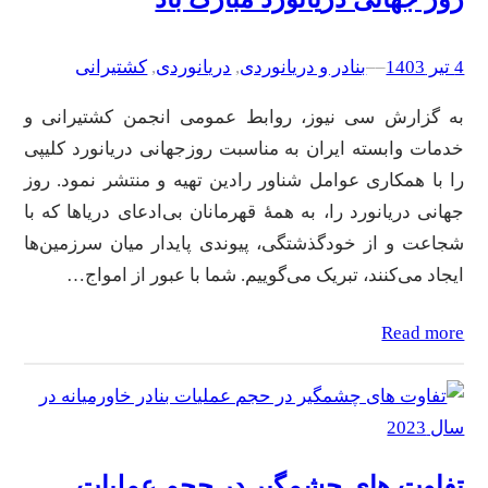
4 تیر 1403
–
–
بنادر و دریانوردی
, 
دریانوردی
, 
کشتیرانی
به گزارش سی نیوز، روابط عمومی انجمن کشتیرانی و
خدمات وابسته ایران به مناسبت روزجهانی دریانورد کلیپی
را با همکاری عوامل شناور رادین تهیه و منتشر نمود. روز
جهانی دریانورد را، به همهٔ قهرمانان بی‌ادعای دریاها که با
شجاعت و از خودگذشتگی، پیوندی پایدار میان سرزمین‌ها
ایجاد می‌کنند، تبریک می‌گوییم. شما با عبور از امواج…
Read more
تفاوت‌ های چشمگیر در حجم عملیات