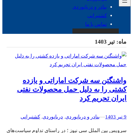
بنادر و دریانوردی
کشتیرانی
تماس با ما
ماه:
تیر 1403
واشنگتن سه شرکت اماراتی و یازده
کشتی را به دلیل حمل محصولات نفتی
ایران تحریم کرد
9 تیر 1403
–
–
بنادر و دریانوردی
, 
دریانوردی
, 
کشتیرانی
سرویس بین الملل سی نیوز ؛ در راستای تداوم سیاست‌های