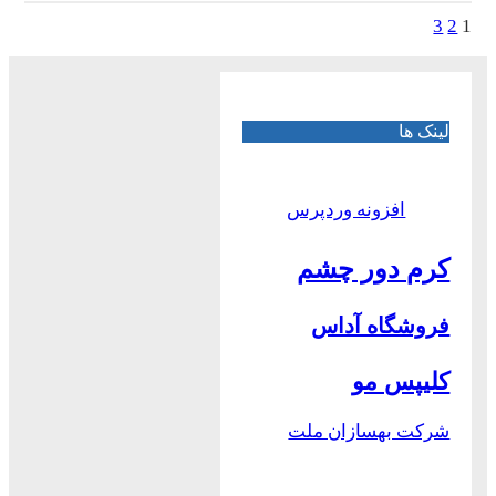
3
2
1
لینک ها
افزونه وردپرس
کرم دور چشم
فروشگاه آداس
کلیپس مو
شرکت بهسازان ملت