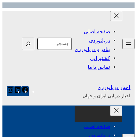
رفتن
به
محتوا
صفحه اصلی
دریانوردی
Search
بنادر و دریانوردی
کشتیرانی
تماس با ما
اخبار دریانوردی
فیس‌بوک
لینکدای
این
اخبار دریایی ایران و جهان
صفحه اصلی
دریانوردی