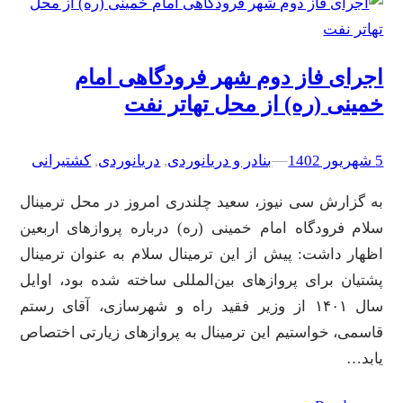
اجرای فاز دوم شهر فرودگاهی امام
خمینی (ره) از محل تهاتر نفت
5 شهریور 1402
–
–
بنادر و دریانوردی
, 
دریانوردی
, 
کشتیرانی
به گزارش سی نیوز، سعید چلندری امروز در محل ترمینال
سلام فرودگاه امام خمینی (ره) درباره پروازهای اربعین
اظهار داشت: پیش از این ترمینال سلام به عنوان ترمینال
پشتیان برای پروازهای بین‌المللی ساخته شده بود، اوایل
سال ۱۴۰۱ از وزیر فقید راه و شهرسازی، آقای رستم
قاسمی، خواستیم این ترمینال به پروازهای زیارتی اختصاص
یابد…