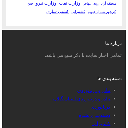
وزارت نفت
وزارت نیرو
منطقه آزاد اروند
چین
مهاجر
کشتی سازی
کریدور شمال-جنوب
کشتیرانی
درباره ما
تمامی اخبار سایت با ذکر منبع می باشد.
دسته بندی ها
بنادر و دریانوردی
بنادر و دریانوردی استان گیلان
دریانوردی
دسته‌بندی نشده
کشتیرانی