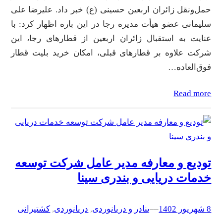
حمل‌و‌نقل زائران اربعین حسینی (ع) خبر داد. علیرضا علی
سلیمانی عضو هیأت مدیره رجا در این باره اظهار کرد: با
عنایت به استقبال زائران اربعین از قطارهای رجا، این
شرکت علاوه بر قطارهای قبلی، امکان خرید بلیت قطار
فوق‌العاده…
Read more
تودیع و معارفه مدیر عامل شرکت توسعه
خدمات دریایی و بندری سینا
8 شهریور 1402
–
–
بنادر و دریانوردی
, 
دریانوردی
, 
کشتیرانی