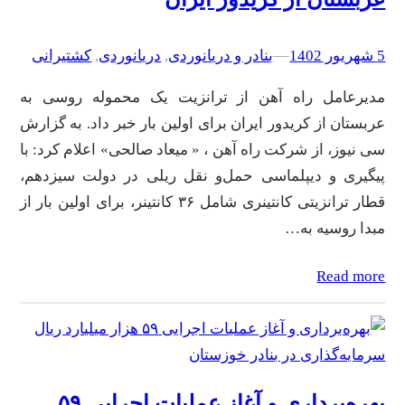
5 شهریور 1402
–
–
بنادر و دریانوردی
, 
دریانوردی
, 
کشتیرانی
مدیرعامل راه آهن از ترانزیت یک محموله روسی به
عربستان از کریدور ایران برای اولین بار خبر داد. به گزارش
سی نیوز، از شرکت راه آهن ، « میعاد صالحی» اعلام کرد: با
پیگیری و دیپلماسی حمل‌و نقل ریلی در دولت سیزدهم،
قطار ترانزیتی کانتینری شامل ۳۶ کانتینر، برای اولین بار از
مبدا روسیه به…
Read more
بهره‌برداری و آغاز عملیات اجرایی ۵۹