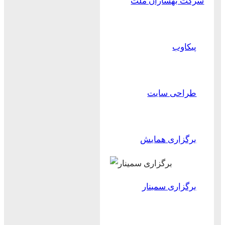
شرکت بهسازان ملت
پیکاوب
طراحی سایت
برگزاری همایش
برگزاری سمینار