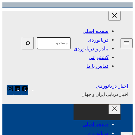
رفتن
به
محتوا
صفحه اصلی
دریانوردی
Search
بنادر و دریانوردی
کشتیرانی
تماس با ما
اخبار دریانوردی
فیس‌بوک
لینکدای
این
اخبار دریایی ایران و جهان
صفحه اصلی
دریانوردی