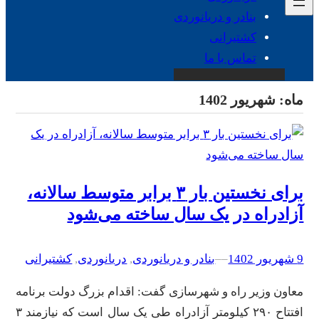
بنادر و دریانوردی
کشتیرانی
تماس با ما
ماه:
شهریور 1402
برای نخستین بار ۳ برابر متوسط سالانه،
آزادراه در یک سال ساخته می‌شود
9 شهریور 1402
–
–
بنادر و دریانوردی
, 
دریانوردی
, 
کشتیرانی
معاون وزیر راه و شهرسازی گفت: اقدام بزرگ دولت برنامه
افتتاح ۲۹۰ کیلومتر آزادراه طی یک سال است که نیازمند ۳