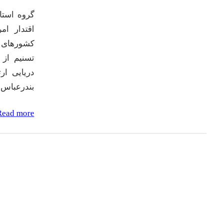
گروه استا
اقتدار ام
کشورهای ا
تسنیم از 
دریایی ار
بندرعباس 
Read more