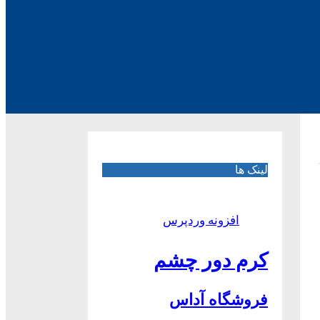
لینک ها
افزونه وردپرس
کرم دور چشم
فروشگاه آداس