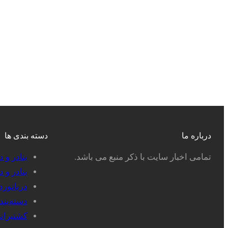
درباره ما
دسته بندی ها
تمامی اخبار سایت با ذکر منبع می باشد.
بنادر و 
بنادر و 
دریانور
دسته‌بن
کشتیران