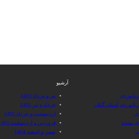
آرشیو
دریانوردی
تیر و مرداد 1405
دریانوردی استان گیلان
خرداد و تیر 1405
دی
اردیبهشت و خرداد 1405
دی نشده
فروردین و اردیبهشت 1405
ی
بهمن و اسفند 1404