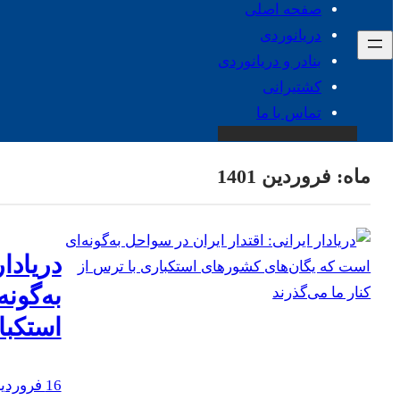
صفحه اصلی
دریانوردی
بنادر و دریانوردی
کشتیرانی
تماس با ما
ماه:
فروردین 1401
دریادا
‌به‌گو
استکبا
16 فروردین 1401