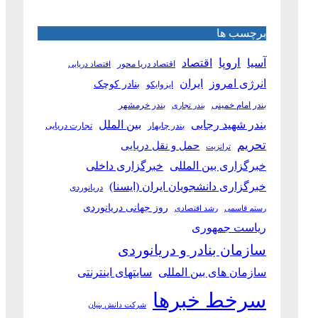
برچسب ها
آسیا
اروپا
اقتصاد
اقتصاد دریا محور
اقتصاد دریایی
انرژی امروز
ایران
بنادر کوچک
ایزوایکو
بندر امام خمینی
بندر خرمشهر
بندر تجاری
بین الملل
بندر شهید رجایی
بندر چابهار
تجارت دریایی
تحریم
حمل و نقل دریایی
ترانزیت
خبرگزاری بین المللی
خبرگزاری داخلی
خبرگزاری دانشجویان ایران (ایسنا)
دریانوردی
روز جهانی دریانوردی
رستم قاسمی
رشد اقتصادی
ریاست جمهوری
سازمان بنادر و دریانوردی
سازمان های بین المللی
سایتهای اینترنتی
سرخط خبرها
شرکت دانش بنیان