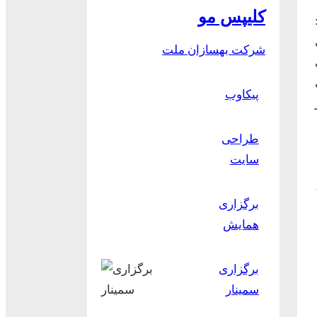
کلیپس مو
شرکت بهسازان ملت
پیکاوب
طراحی
سایت
برگزاری
همایش
برگزاری
سمینار