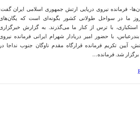
ن‌ها- فرمانده نیروی دریایی ارتش جمهوری اسلامی ایران گفت:
روز ما در سواحل طولانی کشور بگونه‌ای است که یگان‌های
ستکباری، با ترس از کنار ما می‌گذرند. به گزارش خبرگزاری
بندرعباس، با حضور امیر دریادار شهرام ایرانی فرمانده نیروی
تش، آیین تکریم فرمانده قرارگاه مقدم ناوگان جنوب نداجا در
برگزار شد. فرمانده…