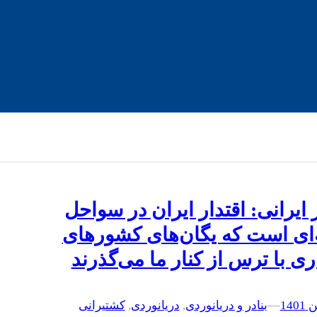
ر ایرانی: اقتدار ایران در سواحل
نه‌ای است که یگان‌های کشورهای
ری با ترس از کنار ما می‌گذرند
–
–
بنادر و دریانوردی
, 
دریانوردی
, 
کشتیرانی