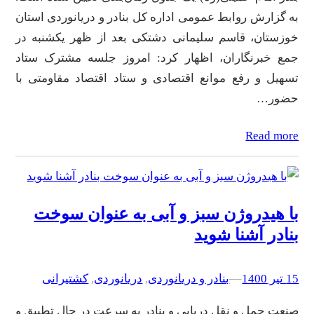
به گزارش روابط عمومی اداره کل بنادر و دریانوردی استان
خوزستان، قاسم سلیمانی دشتکی بعد از ظهر یکشنبه در
جمع خبرنگاران، اظهار کرد: امروز جلسه مشترک ستاد
تسهیل و رفع موانع اقتصادی و ستاد اقتصاد مقاومتی با
حضور…
Read more
با هیدروژن سبز و آبی به عنوان سوخت
بنادر آشنا شوید
15 تیر 1400
–
–
بنادر و دریانوردی
, 
دریانوردی
, 
کشتیرانی
صنعت حمل و نقل دریایی و بنادر به سرعت در حال تطبیق و