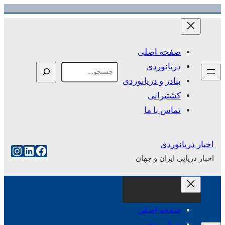
رفتن
به
محتوا
صفحه اصلی
دریانوردی
Search
بنادر و دریانوردی
کشتیرانی
تماس با ما
اخبار دریانوردی
فیس‌بوک
لینکداین
اینست
اخبار دریایی ایران و جهان
صفحه اصلی
دریانوردی