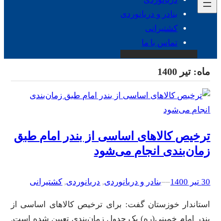
بنادر و دریانوردی
کشتیرانی
تماس با ما
ماه:
تیر 1400
ترخیص کالاهای اساسی از بندر امام طبق
زمان‌بندی انجام می‌شود
30 تیر 1400
–
–
بنادر و دریانوردی
, 
دریانوردی
, 
کشتیرانی
استاندار خوزستان گفت: برای ترخیص کالاهای اساسی از
بندر امام خمینی(ره) یک جدول زمان‌بندی تعیین شده است.