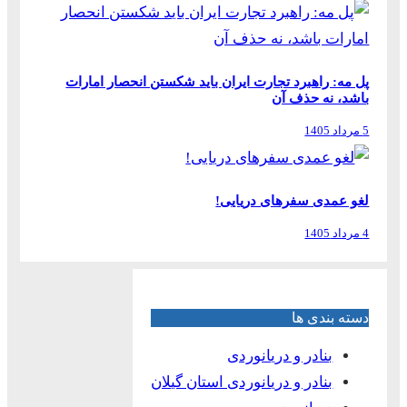
پل مه: راهبرد تجارت ایران باید شکستن انحصار امارات
باشد، نه حذف آن
5 مرداد 1405
لغو عمدی سفرهای دریایی!
4 مرداد 1405
دسته بندی ها
بنادر و دریانوردی
بنادر و دریانوردی استان گیلان