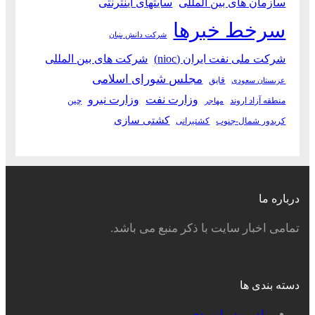
سازمان های بین المللی
سایتهای اینترنتی
سرخط خبرها
شرکت دانش بنیان
شرکت ملی نفت ایران (nioc)
شرکت های بین المللی
مجلس شورای اسلامی
قایق
عربستان سعودی
وزارت نفت
وزارت نیرو
منطقه آزاد اروند
چین
مهاجر
کشتی سازی
کریدور شمال-جنوب
کشتیرانی
درباره ما
تمامی اخبار سایت با ذکر منبع می باشد.
دسته بندی ها
بنادر و دریانوردی