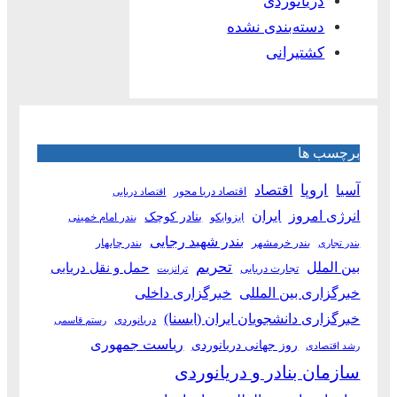
دریانوردی
دسته‌بندی نشده
کشتیرانی
برچسب ها
آسیا
اروپا
اقتصاد
اقتصاد دریا محور
اقتصاد دریایی
انرژی امروز
ایران
بنادر کوچک
ایزوایکو
بندر امام خمینی
بندر شهید رجایی
بندر خرمشهر
بندر چابهار
بندر تجاری
بین الملل
تحریم
حمل و نقل دریایی
تجارت دریایی
ترانزیت
خبرگزاری بین المللی
خبرگزاری داخلی
خبرگزاری دانشجویان ایران (ایسنا)
دریانوردی
رستم قاسمی
ریاست جمهوری
روز جهانی دریانوردی
رشد اقتصادی
سازمان بنادر و دریانوردی