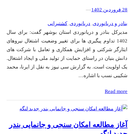
28 فروردین 1402
–
–
بنادر و دریانوردی
, 
دریانوردی
, 
کشتیرانی
مدیرکل بنادر و دریانوردی استان بوشهر گفت: برای سال
1402 تداوم پیگیری ها برای تغییر وضعیت اشتغال نیروهای
ایثارگر شرکتی و افزایش همکاری و تعامل با شرکت های
دانش بنیان در راستای حمایت از تولید ملی و ایجاد اشتغال.
یک اولویت است. به گزارش سی نیوز به نقل از ایرنا، محمد
شکیبی نسب با اشاره…
Read more
آغاز مطالعه امکان سنجی و جانمایی بندر
جدید لنگه