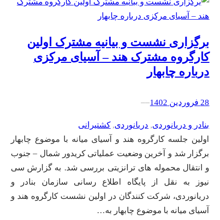
برگزاری نشست و بیانیه مشترک اولین
کارگروه مشترک هند – آسیای مرکزی
درباره چابهار
28 فروردین 1402
–
–
بنادر و دریانوردی
, 
دریانوردی
, 
کشتیرانی
اولین جلسه کارگروه هند و آسیای میانه با موضوع چابهار
برگزار شد و آخرین وضعیت عملیاتی کریدور شمال – جنوب
و انتقال محموله های ترانزیتی بررسی شد. به گزارش سی
نیوز به نقل از پایگاه اطلاع رسانی سازمان بنادر و
دریانوردی، شرکت کنندگان در اولین نشست کارگروه هند و
آسیای میانه با موضوع چابهار به…