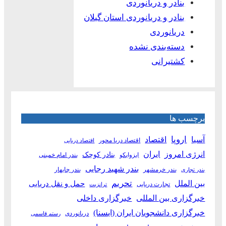
بنادر و دریانوردی
بنادر و دریانوردی استان گیلان
دریانوردی
دسته‌بندی نشده
کشتیرانی
برچسب ها
آسیا
اروپا
اقتصاد
اقتصاد دریا محور
اقتصاد دریایی
انرژی امروز
ایران
بنادر کوچک
ایزوایکو
بندر امام خمینی
بندر شهید رجایی
بندر خرمشهر
بندر چابهار
بندر تجاری
بین الملل
تحریم
حمل و نقل دریایی
تجارت دریایی
ترانزیت
خبرگزاری بین المللی
خبرگزاری داخلی
خبرگزاری دانشجویان ایران (ایسنا)
دریانوردی
رستم قاسمی