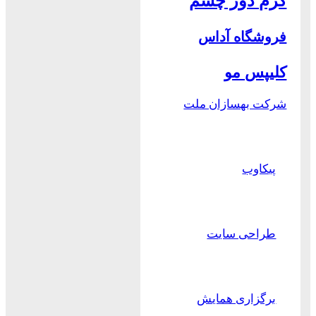
کرم دور چشم
فروشگاه آداس
کلیپس مو
شرکت بهسازان ملت
پیکاوب
طراحی سایت
برگزاری همایش