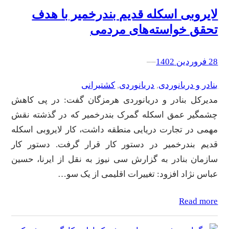
لایروبی اسکله قدیم بندرخمیر با هدف
تحقق خواسته‌های مردمی
28 فروردین 1402
–
–
بنادر و دریانوردی
, 
دریانوردی
, 
کشتیرانی
مدیرکل بنادر و دریانوردی هرمزگان گفت: در پی کاهش
چشمگیر عمق اسکله گمرک بندرخمیر که در گذشته نقش
مهمی در تجارت دریایی منطقه داشت، کار لایروبی اسکله
قدیم بندرخمیر در دستور کار قرار گرفت. دستور کار
سازمان بنادر به گزارش سی نیوز به نقل از ایرنا، حسین
عباس نژاد افزود: تغییرات اقلیمی از یک سو…
Read more