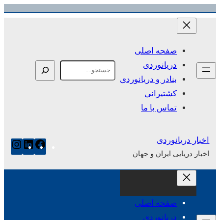
رفتن
به
محتوا
صفحه اصلی
دریانوردی
Search
بنادر و دریانوردی
کشتیرانی
تماس با ما
اخبار دریانوردی
فیس‌بوک
لینکدای
این
اخبار دریایی ایران و جهان
صفحه اصلی
دریانوردی