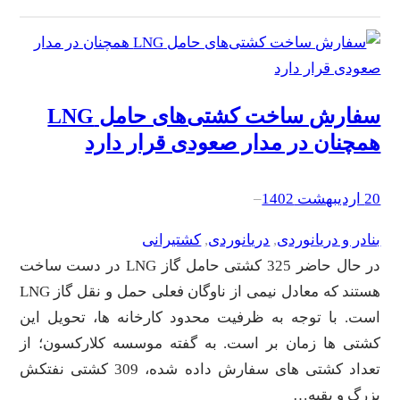
سفارش ساخت کشتی‌های حامل LNG
همچنان در مدار صعودی قرار دارد
20 اردیبهشت 1402
–
بنادر و دریانوردی
, 
دریانوردی
, 
کشتیرانی
در حال حاضر 325 کشتی حامل گاز LNG در دست ساخت
هستند که معادل نیمی از ناوگان فعلی حمل و نقل گاز LNG
است. با توجه به ظرفیت محدود کارخانه ها، تحویل این
کشتی ها زمان بر است. به گفته موسسه کلارکسون؛ از
تعداد کشتی های سفارش داده شده، 309 کشتی نفتکش
بزرگ و بقیه…