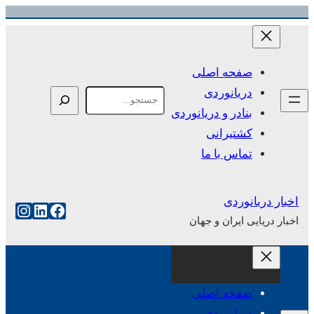
رفتن
به
محتوا
صفحه اصلی
دریانوردی
Search
بنادر و دریانوردی
کشتیرانی
تماس با ما
اخبار دریانوردی
فیس‌بوک
لینکداین
اینست
اخبار دریایی ایران و جهان
صفحه اصلی
دریانوردی