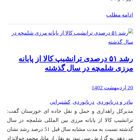
ادامه مطلب
رشد ۵۱ درصدی ترانشیپ کالا از پایانه
مرزی شلمچه در سال گذشته
20 اردیبهشت 1402
–
بنادر و دریانوردی
, 
دریانوردی
, 
کشتیرانی
مدیرکل راهداری و حمل و نقل جاده ای خوزستان گفت:
ترانشیپ کالا از پایانه مرزی بین المللی شلمچه در سال
گذشته نسبت به مدت مشابه سال قبل 51 درصد رشد نشان
می دهد. به گزارش سی نیوز به نقل از مانا، محمد جولانژاد