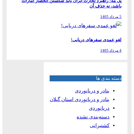
پل مه: راهبرد تجارت ایران باید شکستن انحصار امارات
باشد، نه حذف آن
5 مرداد 1405
لغو عمدی سفرهای دریایی!
4 مرداد 1405
دسته بندی ها
بنادر و دریانوردی
بنادر و دریانوردی استان گیلان
دریانوردی
دسته‌بندی نشده
کشتیرانی