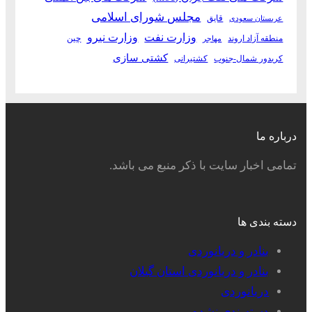
مجلس شورای اسلامی
قایق
عربستان سعودی
وزارت نفت
وزارت نیرو
منطقه آزاد اروند
چین
مهاجر
کشتی سازی
کریدور شمال-جنوب
کشتیرانی
درباره ما
تمامی اخبار سایت با ذکر منبع می باشد.
دسته بندی ها
بنادر و دریانوردی
بنادر و دریانوردی استان گیلان
دریانوردی
دسته‌بندی نشده