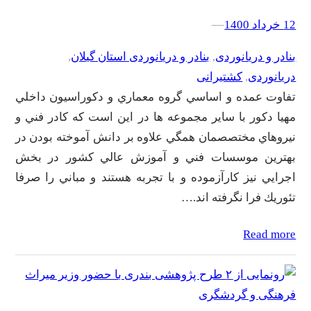
12 خرداد 1400
–
–
بنادر و دریانوردی
, 
بنادر و دریانوردی استان گیلان
, 
دریانوردی
, 
کشتیرانی
تفاوت عمده و اساسي گروه معماري و دكوراسيون داخلي
مهيا دكور با ساير مجموعه ها در اين است كه كادر فني و
نيروهاي مختصصمان همگي علاوه بر دانش آموخته بودن در
بهترين موسسات فني و آموزش عالي كشور در بخش
اجرايي نيز كارآزموده و با تجربه هستند و مباني را صرفا
تئوريك فرا نگرفته اند.…
Read more