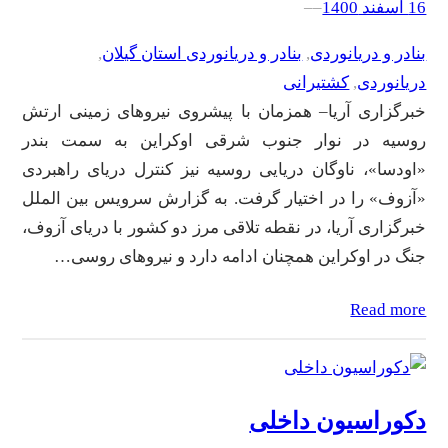
16 اسفند 1400
–
–
بنادر و دریانوردی
, 
بنادر و دریانوردی استان گیلان
, 
دریانوردی
, 
کشتیرانی
خبرگزاری آریا– همزمان با پیشروی نیرو‌های زمینی ارتش
روسیه در نوار جنوب شرقی اوکراین به سمت بندر
«اودسا»، ناوگان دریایی روسیه نیز کنترل دریای راهبردی
«آزوف» را در اختیار گرفت. به گزارش سرویس بین الملل
خبرگزاری آریا، در نقطه تلاقی مرز دو کشور با دریای آزوف،
جنگ در اوکراین همچنان ادامه دارد و نیرو‌های روسی…
Read more
دکوراسیون داخلی