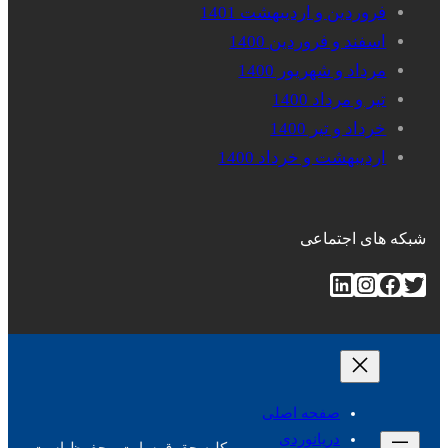
فروردین و اردیبهشت 1401
اسفند و فروردین 1400
مرداد و شهریور 1400
تیر و مرداد 1400
خرداد و تیر 1400
اردیبهشت و خرداد 1400
شبکه های اجتماعی
توییتر
فیس‌بوک
اینستاگرم
لینکداین
صفحه اصلی
دریانوردی
کلیه حقوق سایت محفوظ است.