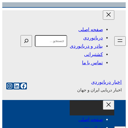
رفتن
به
محتوا
صفحه اصلی
دریانوردی
Search
بنادر و دریانوردی
کشتیرانی
تماس با ما
اخبار دریانوردی
فیس‌بوک
لینکداین
اینست
اخبار دریایی ایران و جهان
صفحه اصلی
دریانوردی