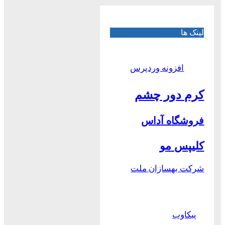
لینک ها
افزونه وردپرس
کرم دور چشم
فروشگاه آداس
کلیپس مو
شرکت بهسازان ملت
پیکاوب