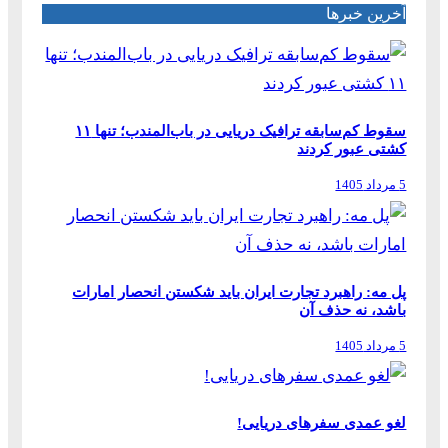
آخرین خبرها
سقوط کم‌سابقه ترافیک دریایی در باب‌المندب؛ تنها ۱۱
کشتی عبور کردند
5 مرداد 1405
پل مه: راهبرد تجارت ایران باید شکستن انحصار امارات
باشد، نه حذف آن
5 مرداد 1405
لغو عمدی سفرهای دریایی!