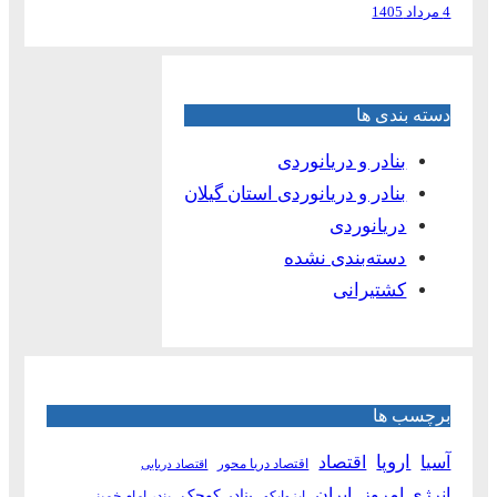
4 مرداد 1405
دسته بندی ها
بنادر و دریانوردی
بنادر و دریانوردی استان گیلان
دریانوردی
دسته‌بندی نشده
کشتیرانی
برچسب ها
آسیا
اروپا
اقتصاد
اقتصاد دریا محور
اقتصاد دریایی
انرژی امروز
ایران
بنادر کوچک
ایزوایکو
بندر امام خمینی