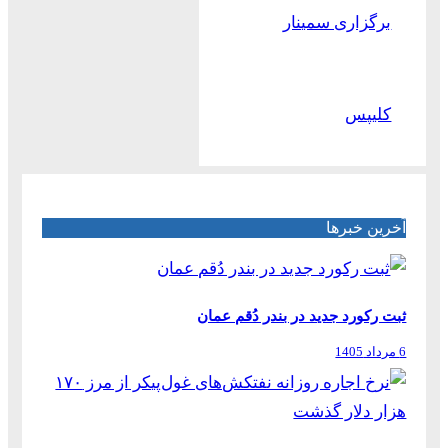
برگزاری سمینار
کلیپس
آخرین خبرها
ثبت رکورد جدید در بندر دُقم عمان
6 مرداد 1405