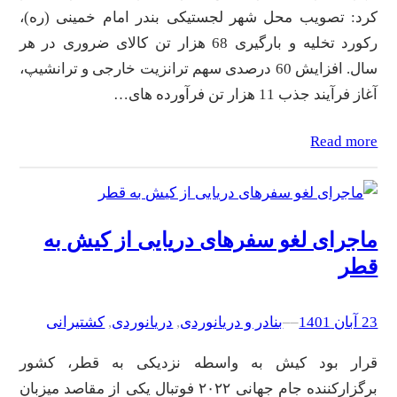
کرد: تصویب محل شهر لجستیکی بندر امام خمینی (ره)،
رکورد تخلیه و بارگیری 68 هزار تن کالای ضروری در هر
سال. افزایش 60 درصدی سهم ترانزیت خارجی و ترانشیپ،
آغاز فرآیند جذب 11 هزار تن فرآورده های…
Read more
ماجرای لغو سفرهای دریایی از کیش به
قطر
23 آبان 1401
–
–
بنادر و دریانوردی
, 
دریانوردی
, 
کشتیرانی
قرار بود کیش به واسطه نزدیکی به قطر، کشور
برگزارکننده جام جهانی ۲۰۲۲ فوتبال یکی از مقاصد میزبان