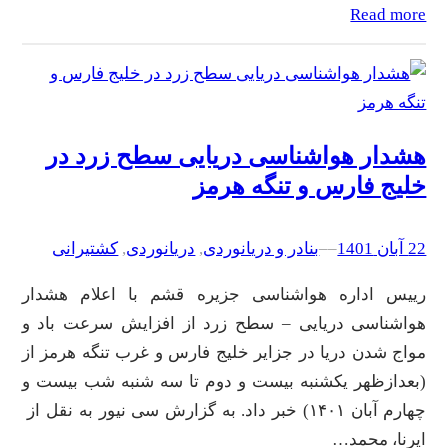
Read more
هشدار هواشناسی دریایی سطح زرد در
خلیج فارس و تنگه هرمز
22 آبان 1401
–
–
بنادر و دریانوردی
, 
دریانوردی
, 
کشتیرانی
رییس اداره هواشناسی جزیره قشم با اعلام هشدار
هواشناسی دریایی – سطح زرد از افزایش سرعت باد و
مواج شدن دریا در جزایر خلیج فارس و غرب تنگه هرمز از
(بعدازظهر یکشنبه بیست و دوم تا سه شنبه شب بیست و
چهارم آبان ۱۴۰۱) خبر داد. به گزارش سی نیور به نقل از
ایرنا، محمد…