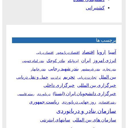
کشتیرانی
برچسب ها
آسیا
اروپا
اقتصاد
اقتصاد دریا محور
اقتصاد دریایی
انرژی امروز
ایران
بنادر کوچک
ایزوایکو
بندر امام خمینی
بندر شهید رجایی
بندر خرمشهر
بندر چابهار
بندر تجاری
بین الملل
تحریم
حمل و نقل دریایی
تجارت دریایی
ترانزیت
خبرگزاری بین المللی
خبرگزاری داخلی
خبرگزاری دانشجویان ایران (ایسنا)
دریانوردی
رستم قاسمی
ریاست جمهوری
روز جهانی دریانوردی
رشد اقتصادی
سازمان بنادر و دریانوردی
سازمان های بین المللی
سایتهای اینترنتی