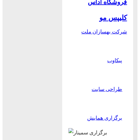
فروشگاه آداس
کلیپس مو
شرکت بهسازان ملت
پیکاوب
طراحی سایت
برگزاری همایش