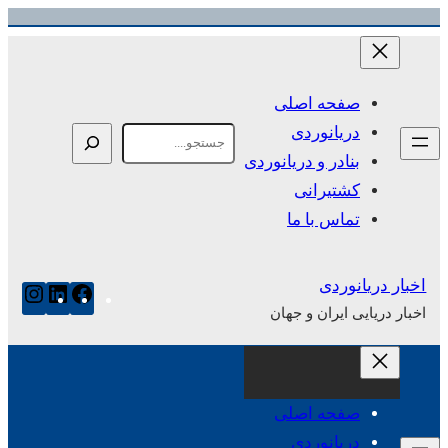
رفتن
به
محتوا
صفحه اصلی
دریانوردی
Search
بنادر و دریانوردی
کشتیرانی
تماس با ما
اخبار دریانوردی
فیس‌بوک
لینکدای
این
اخبار دریایی ایران و جهان
صفحه اصلی
دریانوردی