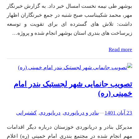
بوشهر طی نیمه نخست امسال خبر داد. به گزارش خبرنگار
مهر، محمد شکیبناسب صبح شنبه در جمع خبرنگاران اظهار
داشت: تلاش های گسترده ای برای تقویت و توسعه
زیرساخت های بندری استان بوشهر انجام شده و پروژه…
Read more
تصویب جانمایی شهر لجستیک بندر امام
خمینی (ره)
23 آبان 1401
–
–
بنادر و دریانوردی
, 
دریانوردی
, 
کشتیرانی
مدیرکل بنادر و دریانوردی خوزستان درباره دیگر اقدامات
مهم انجام شده در مجتمع بندری امام خمینی (ره) اعلام