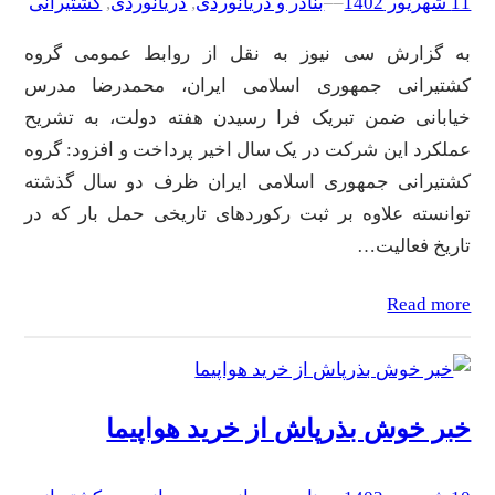
11 شهریور 1402
–
–
بنادر و دریانوردی
, 
دریانوردی
, 
کشتیرانی
به گزارش سی نیوز به نقل از روابط عمومی گروه
کشتیرانی جمهوری اسلامی ایران، محمدرضا مدرس
خیابانی ضمن تبریک فرا رسیدن هفته دولت، به تشریح
عملکرد این شرکت در یک سال اخیر پرداخت و افزود: گروه
کشتیرانی جمهوری اسلامی ایران ظرف دو سال گذشته
توانسته علاوه بر ثبت رکورد‌های تاریخی حمل بار که در
تاریخ فعالیت…
Read more
خبر خوش بذرپاش از خرید هواپیما