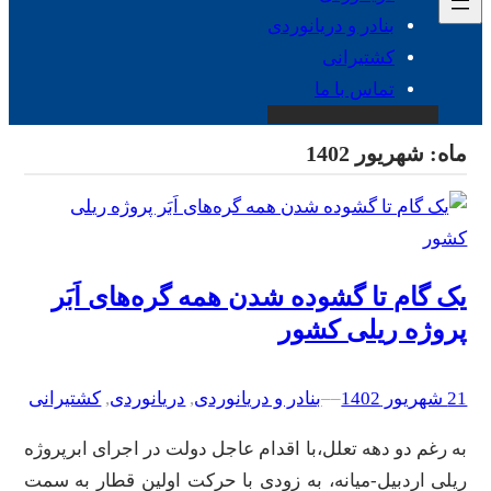
بنادر و دریانوردی
کشتیرانی
تماس با ما
ماه:
شهریور 1402
یک گام تا گشوده شدن همه گره‌های اَبَر
پروژه ریلی کشور
21 شهریور 1402
–
–
بنادر و دریانوردی
, 
دریانوردی
, 
کشتیرانی
به رغم دو دهه تعلل،با اقدام عاجل دولت در اجرای ابرپروژه
ریلی اردبیل-میانه، به زودی با حرکت اولین قطار به سمت