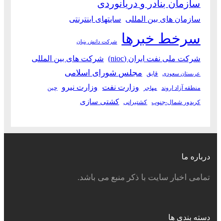
سازمان بنادر و دریانوردی
سازمان های بین المللی
سایتهای اینترنتی
سرخط خبرها
شرکت دانش بنیان
شرکت ملی نفت ایران (nioc)
شرکت های بین المللی
مجلس شورای اسلامی
قایق
عربستان سعودی
وزارت نفت
وزارت نیرو
منطقه آزاد اروند
چین
مهاجر
کشتی سازی
کریدور شمال-جنوب
کشتیرانی
درباره ما
تمامی اخبار سایت با ذکر منبع می باشد.
دسته بندی ها