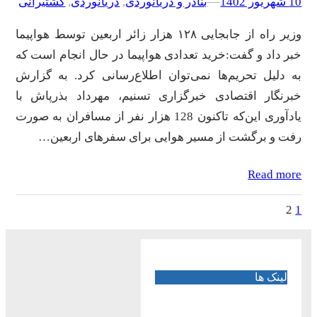
10 شهریور 1402
–
–
بنادر و دریانوردی
, 
دریانوردی
, 
کشتیرانی
وزیر راه از جابجایی ۱۲۸ هزار زائر اربعین توسط هواپیما
خبر داد و گفت:خرید تعدادی هواپیما در حال انجام است که
به دلیل تحریم‌ها نمی‌توان اطلاع‌رسانی کرد. به گزارش
خبرنگار اقتصادی خبرگزاری تسنیم، مهرداد بذرپاش با
یادآوری این‌که تاکنون 128 هزار نفر از مسافران به صورت
رفت و برگشت از مسیر هوایی برای سفرهای اربعین…
Read more
2
1
لینک ها