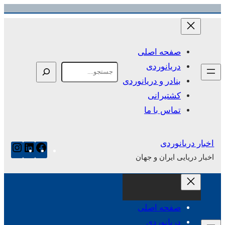
رفتن
به
محتوا
صفحه اصلی
دریانوردی
Search
بنادر و دریانوردی
کشتیرانی
تماس با ما
اخبار دریانوردی
فیس‌بوک
لینکدای
این
اخبار دریایی ایران و جهان
صفحه اصلی
دریانوردی