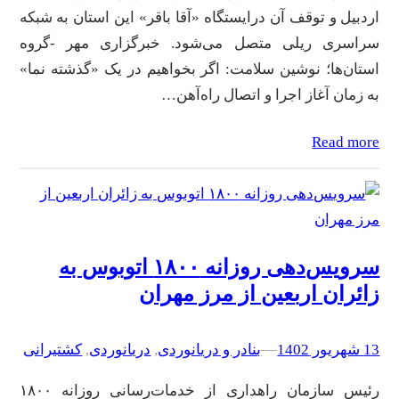
اردبیل و توقف آن درایستگاه «آقا باقر» این استان به شبکه
سراسری ریلی متصل می‌شود. خبرگزاری مهر -گروه
استان‌ها؛ نوشین سلامت: اگر بخواهیم در یک «گذشته نما»
به زمان آغاز اجرا و اتصال راه‌آهن…
Read more
سرویس‌دهی روزانه ۱۸۰۰ اتوبوس به
زائران اربعین از مرز مهران
13 شهریور 1402
–
–
بنادر و دریانوردی
, 
دریانوردی
, 
کشتیرانی
رئیس سازمان راهداری از خدمات‌رسانی روزانه ۱۸۰۰