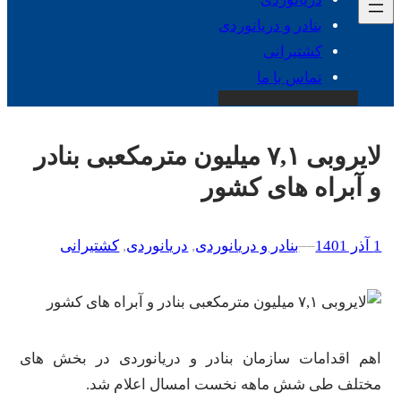
بنادر و دریانوردی
کشتیرانی
تماس با ما
لایروبی ۷,۱ میلیون مترمکعبی بنادر
و آبراه های کشور
1 آذر 1401
–
–
بنادر و دریانوردی
, 
دریانوردی
, 
کشتیرانی
اهم اقدامات سازمان بنادر و دریانوردی در بخش های
مختلف طی شش ماهه نخست امسال اعلام شد.