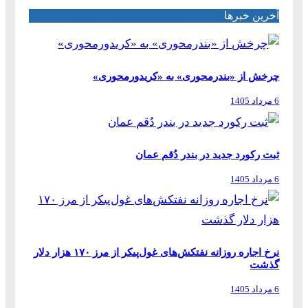
آخرین خبرها
چرخش از «بندرمحوری» به «کریدورمحوری»
6 مرداد 1405
ثبت رکورد جدید در بندر دُقم عمان
6 مرداد 1405
نرخ اجاره روزانه نفتکش‌های غول‌پیکر از مرز ۱۷۰ هزار دلار
گذشت
6 مرداد 1405