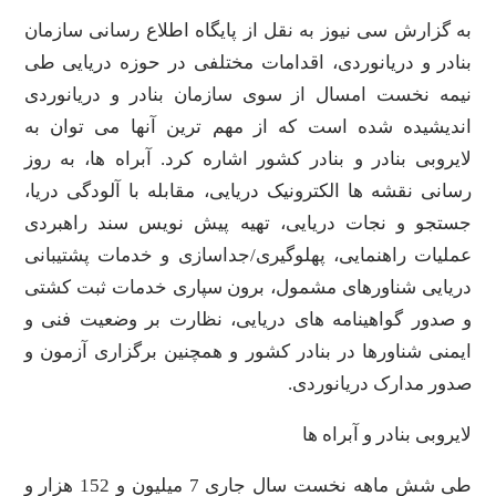
به گزارش سی نیوز به نقل از پایگاه اطلاع رسانی سازمان
بنادر و دریانوردی، اقدامات مختلفی در حوزه دریایی طی
نیمه نخست امسال از سوی سازمان بنادر و دریانوردی
اندیشیده شده است که از مهم ترین آنها می توان به
لایروبی بنادر و بنادر کشور اشاره کرد. آبراه ها، به روز
رسانی نقشه ها الکترونیک دریایی، مقابله با آلودگی دریا،
جستجو و نجات دریایی، تهیه پیش نویس سند راهبردی
عملیات راهنمایی، پهلوگیری/جداسازی و خدمات پشتیبانی
دریایی شناورهای مشمول، برون سپاری خدمات ثبت کشتی
و صدور گواهینامه های دریایی، نظارت بر وضعیت فنی و
ایمنی شناورها در بنادر کشور و همچنین برگزاری آزمون و
صدور مدارک دریانوردی.
لایروبی بنادر و آبراه ها
طی شش ماهه نخست سال جاری 7 میلیون و 152 هزار و