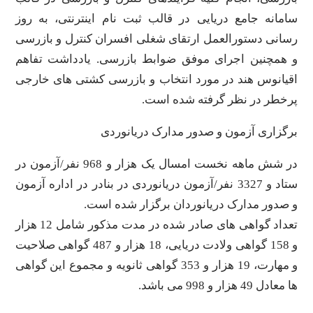
سامانه جامع دریایی در قالب ثبت نام اینترنتی، به روز
رسانی دستورالعمل ارتقای شغلی افسران کنترل و بازرسی
و همچنین اجرای موفق ضوابط بازرسی. یادداشت تفاهم
اقیانوس هند در مورد انتخاب و بازرسی کشتی های خارجی
پرخطر در نظر گرفته شده است.
برگزاری آزمون و صدور مدارک دریانوردی
در شش ماهه نخست امسال یک هزار و 968 نفر/آزمون در
ستاد و 3327 نفر/آزمون دریانوردی در بنادر در اداره آزمون
و صدور مدارک دریانوردان برگزار شده است.
تعداد گواهی های صادر شده در مدت مذکور شامل 12 هزار
و 158 گواهی ولادت دریایی، 18 هزار و 487 گواهی صلاحیت
و مهارت، 19 هزار و 353 گواهی ثانویه و مجموع این گواهی
ها معادل 49 هزار و 998 می باشد.