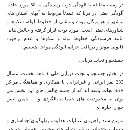
در زمینه مقابله با آلودگی دریا، رسیدگی به 58 مورد حادثه
آلودگی نفتی در دریا که عمدتاً مربوط به آبهای استان های
بوشهر و هرمزگان بوده و ناشی از خطوط لوله، سکوها و
شناورهای نفتی است، مورد توجه قرار گرفته و چالش هایی
مانند فرسودگی خطوط لوله و سکوها با عدم برخورد
قانونی موثر و دریافت جرایم آلودگی مواجه هستیم.
جستجو و نجات دریایی
در بخش جستجو و نجات دریایی طی 6 ماهه نخست امسال
283 نفر ایرانی و غیرایرانی با همکاری و هماهنگی مراکز
SAR نجات یافته اند که از جمله چالش های این بخش می
توان به محدودیت های خدمات بالگردی و … تامین آتش
خوار اجاره ای.
تدوین سند راهبردی عملیات هدایت، پهلوگیری/جداسازی و
خدمات پشتیبانی دریایی شناورهای مشمول عملیات هدایتی