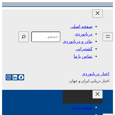
رفتن
به
محتوا
صفحه اصلی
دریانوردی
Search
بنادر و دریانوردی
کشتیرانی
تماس با ما
اخبار دریانوردی
فیس‌بوک
لینکداین
اینست
اخبار دریایی ایران و جهان
صفحه اصلی
دریانوردی