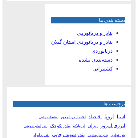
دسته بندی ها
بنادر و دریانوردی
بنادر و دریانوردی استان گیلان
دریانوردی
دسته‌بندی نشده
کشتیرانی
برچسب ها
آسیا
اروپا
اقتصاد
اقتصاد دریا محور
اقتصاد دریایی
انرژی امروز
ایران
بنادر کوچک
ایزوایکو
بندر امام خمینی
بندر شهید رجایی
بندر خرمشهر
بندر چابهار
بندر تجاری