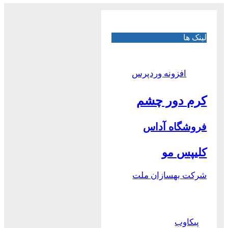
لینک ها
افزونه وردپرس
کرم دور چشم
فروشگاه آداس
کلیپس مو
شرکت بهسازان ملت
پیکاوب