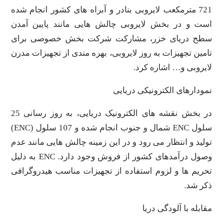
721 مترمکعب لایروبی بنادر و آبراه های کشور انجام شده
است و در بخش لایروبی چالش هایی مانند پایین آمدن
سطح دریای خزر، مشارکت شرکت بخش خصوصی برای
تامین تجهیزات به روز لایروبی، بهره مندی از تجهیزات مدرن
لایروبی و… اشاره کرد.
نمودارهای الکترونیکی دریایی
در بخش نقشه های الکترونیک دریایی، به روز رسانی 25
سلول ENC شمال و جنوب انجام شده و 107 سلول (ENC)
تولید و انتظار می رود و در این زمینه چالش هایی مانند عدم
وصول درآمدهای کشور از فروش وجود دارد. ENC به دلیل
تحریم ها و لزوم استفاده از تجهیزات مناسب هیدروگرافی
ذکر شد.
مقابله با آلودگی دریا