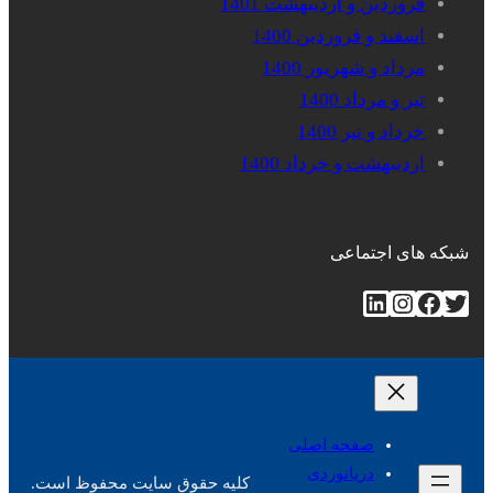
فروردین و اردیبهشت 1401
اسفند و فروردین 1400
مرداد و شهریور 1400
تیر و مرداد 1400
خرداد و تیر 1400
اردیبهشت و خرداد 1400
شبکه های اجتماعی
توییتر
فیس‌بوک
اینستاگرم
لینکداین
صفحه اصلی
دریانوردی
کلیه حقوق سایت محفوظ است.