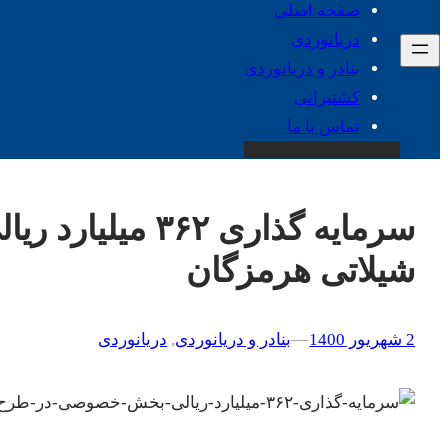
صفحه اصلی
دریانوردی
بنادر و دریانوردی
کشتیرانی
تماس با ما
سرمایه گذاری ۲
شیلاتی هرمزگان
2 شهریور 1400
–
–
بنادر و دریانوردی
, 
دریانوردی