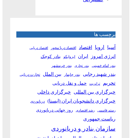
برچسب ها
آسیا
اروپا
اقتصاد
اقتصاد دریا محور
اقتصاد دریایی
انرژی امروز
ایران
بنادر کوچک
ایزوایکو
بندر امام خمینی
بندر خرمشهر
بندر تجاری
بین الملل
بندر شهید رجایی
بندر چابهار
تجارت دریایی
تحریم
حمل و نقل دریایی
ترانزیت
خبرگزاری بین المللی
خبرگزاری داخلی
خبرگزاری دانشجویان ایران (ایسنا)
دریانوردی
روز جهانی دریانوردی
رستم قاسمی
رشد اقتصادی
ریاست جمهوری
سازمان بنادر و دریانوردی