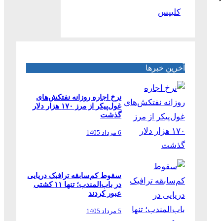
کلیپس
آخرین خبرها
نرخ اجاره روزانه نفتکش‌های
غول‌پیکر از مرز ۱۷۰ هزار دلار
گذشت
6 مرداد 1405
سقوط کم‌سابقه ترافیک دریایی
در باب‌المندب؛ تنها ۱۱ کشتی
عبور کردند
5 مرداد 1405