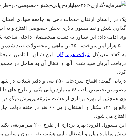
گذاری شش و نیم میلیون دلاری بخش خصوصی افتتاح و به آب
۵۰۰ هزار لیتر سوخت، ۴۵۰ تن ماهی و محصولات صید شده و ۳۵۰ هزار لیتر آب را دارد.
به گفته مدیرکل
شیلات هرمزگان
، این شناور با تامین مایح
کرد.
مصوب و تخصیص یافته ۴۸ میلیارد ریالی یکی از طرح های قابل بهره برداری شیلات استان در این هفته است.
وی همچنین از بهره برداری از هشت مزرعه پرورش میگو در ش
افتتاح می شود.
این مسوول افزود: بهره ب
شش میلیارد ریال و اشتغال زایی هشت نفر و برق رسانی به 