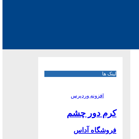
لینک ها
افزونه وردپرس
کرم دور چشم
فروشگاه آداس