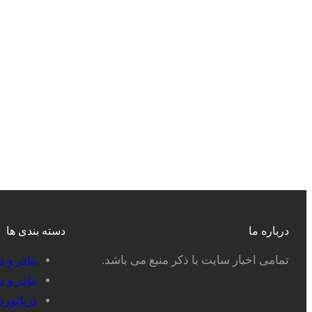
درباره ما
دسته بندی ها
تمامی اخبار سایت با ذکر منبع می باشد.
بنادر و 
بنادر و 
دریانور