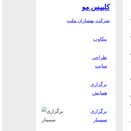
کلیپس مو
ه
شرکت بهسازان ملت
ل
پیکاوب
طراحی
سایت
تی
برگزاری
همایش
ی
برگزاری
سمینار