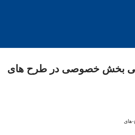
۳۶ میلیارد ریالی بخش خصوصی در طرح های