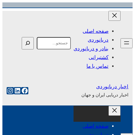
رفتن
به
محتوا
صفحه اصلی
دریانوردی
Search
بنادر و دریانوردی
کشتیرانی
تماس با ما
اخبار دریانوردی
فیس‌بوک
لینکداین
اینست
اخبار دریایی ایران و جهان
صفحه اصلی
دریانوردی