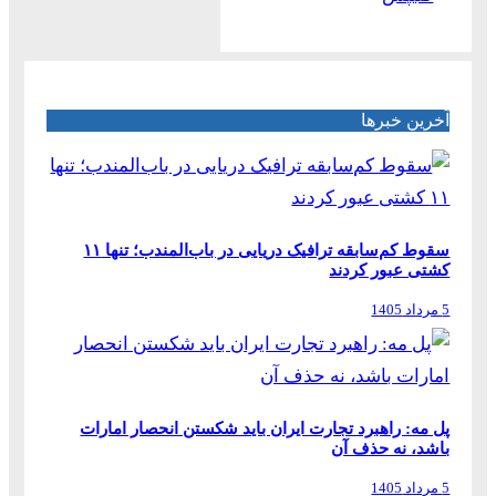
آخرین خبرها
سقوط کم‌سابقه ترافیک دریایی در باب‌المندب؛ تنها ۱۱
کشتی عبور کردند
5 مرداد 1405
پل مه: راهبرد تجارت ایران باید شکستن انحصار امارات
باشد، نه حذف آن
5 مرداد 1405