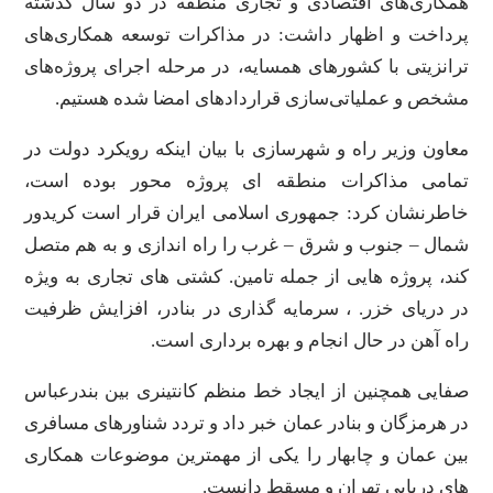
همکاری‌های اقتصادی و تجاری منطقه در دو سال گذشته
پرداخت و اظهار داشت: در مذاکرات توسعه همکاری‌های
ترانزیتی با کشورهای همسایه، در مرحله اجرای پروژه‌های
مشخص و عملیاتی‌سازی قراردادهای امضا شده هستیم.
معاون وزیر راه و شهرسازی با بیان اینکه رویکرد دولت در
تمامی مذاکرات منطقه ای پروژه محور بوده است،
خاطرنشان کرد: جمهوری اسلامی ایران قرار است کریدور
شمال – جنوب و شرق – غرب را راه اندازی و به هم متصل
کند، پروژه هایی از جمله تامین. کشتی های تجاری به ویژه
در دریای خزر. ، سرمایه گذاری در بنادر، افزایش ظرفیت
راه آهن در حال انجام و بهره برداری است.
صفایی همچنین از ایجاد خط منظم کانتینری بین بندرعباس
در هرمزگان و بنادر عمان خبر داد و تردد شناورهای مسافری
بین عمان و چابهار را یکی از مهمترین موضوعات همکاری
های دریایی تهران و مسقط دانست.