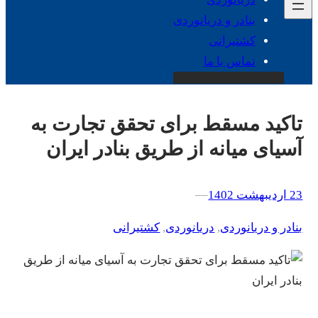
بنادر و دریانوردی
کشتیرانی
تماس با ما
تاکید مسقط برای تحقق تجارت به
آسیای میانه از طریق بنادر ایران
23 اردیبهشت 1402
–
–
بنادر و دریانوردی
, 
دریانوردی
, 
کشتیرانی