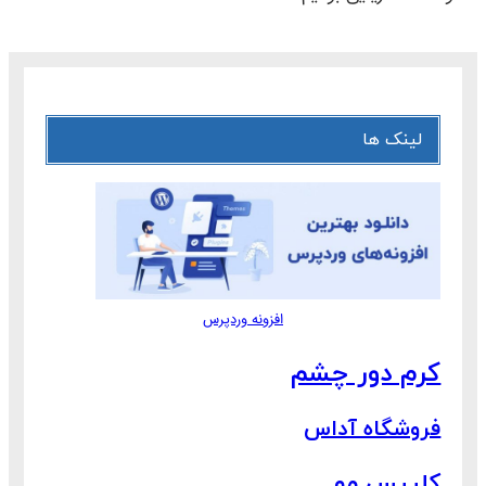
لینک ها
افزونه وردپرس
کرم دور چشم
فروشگاه آداس
کلیپس مو