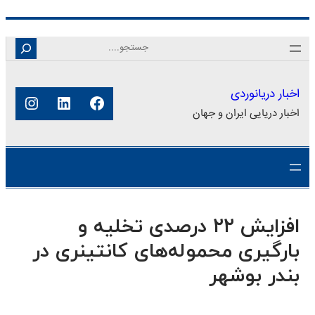
رفتن
Search
به
محتوا
اخبار دریانوردی
فیس‌بوک
لینکداین
اینستا
اخبار دریایی ایران و جهان
افزایش ۲۲ درصدی تخلیه و
بارگیری محموله‌های کانتینری در
بندر بوشهر