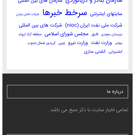
سازمان بنادر و دریانوردی
سازمان های بین المللی
سرخط خبرها
سایتهای اینترنتی
شرکت دانش بنیان
شرکت ملی نفت ایران (nioc)
شرکت های بین المللی
مجلس شورای اسلامی
قایق
منطقه آزاد اروند
عربستان سعودی
وزارت نفت
وزارت نیرو
چین
کریدور شمال-جنوب
مهاجر
کشتی سازی
کشتیرانی
درباره ما
تمامی اخبار سایت با ذکر منبع می باشد.