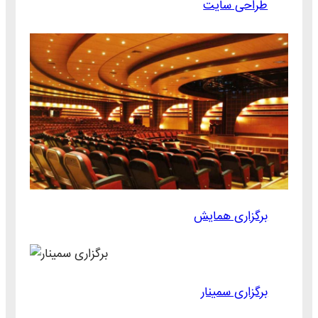
طراحی سایت
برگزاری همایش
برگزاری سمینار