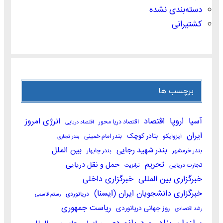
دسته‌بندی نشده
کشتیرانی
برچسب ها
اروپا
آسیا
اقتصاد
انرژی امروز
اقتصاد دریا محور
اقتصاد دریایی
ایران
بنادر کوچک
ایزوایکو
بندر امام خمینی
بندر تجاری
بندر شهید رجایی
بین الملل
بندر خرمشهر
بندر چابهار
تحریم
حمل و نقل دریایی
تجارت دریایی
ترانزیت
خبرگزاری بین المللی
خبرگزاری داخلی
خبرگزاری دانشجویان ایران (ایسنا)
دریانوردی
رستم قاسمی
ریاست جمهوری
روز جهانی دریانوردی
رشد اقتصادی