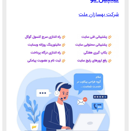
شرکت بهسازان ملت