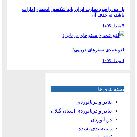
پل مه: راهبرد تجارت ایران باید شکستن انحصار امارات
باشد، نه حذف آن
5 مرداد 1405
لغو عمدی سفرهای دریایی!
4 مرداد 1405
دسته بندی ها
بنادر و دریانوردی
بنادر و دریانوردی استان گیلان
دریانوردی
دسته‌بندی نشده