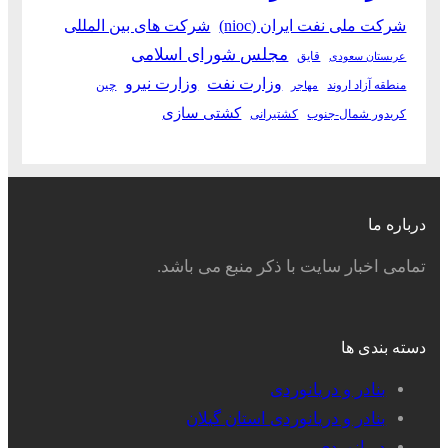
شرکت ملی نفت ایران (nioc)
شرکت های بین المللی
مجلس شورای اسلامی
قایق
عربستان سعودی
وزارت نفت
وزارت نیرو
منطقه آزاد اروند
چین
مهاجر
کشتی سازی
کریدور شمال-جنوب
کشتیرانی
درباره ما
تمامی اخبار سایت با ذکر منبع می باشد.
دسته بندی ها
بنادر و دریانوردی
بنادر و دریانوردی استان گیلان
دریانوردی