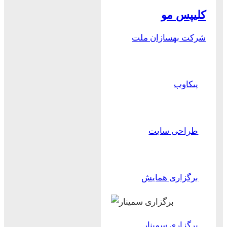
کلیپس مو
شرکت بهسازان ملت
پیکاوب
طراحی سایت
برگزاری همایش
برگزاری سمینار