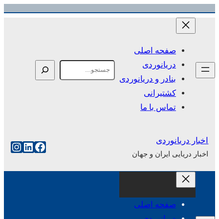
رفتن
به
محتوا
صفحه اصلی
دریانوردی
Search
بنادر و دریانوردی
کشتیرانی
تماس با ما
اخبار دریانوردی
فیس‌بوک
لینکداین
اینست
اخبار دریایی ایران و جهان
صفحه اصلی
دریانوردی