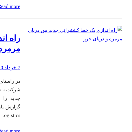
Read more
راه ان
مرمره 
7 خرداد 1400
در راستای 
جدید را ا
گزارش پایگ
Logistics…
Read more