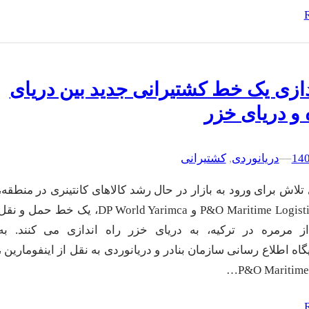
دازی یک خط کشتیرانی جدید بین دریای
و دریای خزر
–
–
دریانوردی
, 
کشتیرانی
تلاش برای ورود به بازار در حال رشد کالاهای کانتینری در منطقه،
شرکت P&O Maritime Logistics و DP World Yarimca، یک خط حمل و نق
ز مرمره در ترکیه، به دریای خزر راه اندازی می کنند. به
اه اطلاع رسانی سازمان بنادر و دریانوردی به نقل از اینفومارین ،
P&O Maritime 