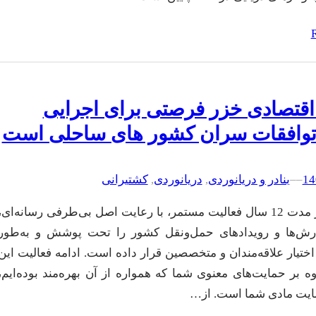
قتصادی خزر فرصتی برای اجرایی
توافقات سران کشور های ساحلی است
–
–
بنادر و دریانوردی
, 
دریانوردی
, 
کشتیرانی
تین‌نیوز در مدت 12 سال فعالیت مستمر، با رعایت اصل بی‌طرفی رسانه‌ای،
ارش‌ها و رویدادهای حمل‌ونقل کشور را تحت پوشش و به‌طور
اختیار علاقه‌مندان و متخصصین قرار داده است. ادامه فعالیت این
ه بر حمایت‌های معنوی شما که همواره از آن بهره‌مند بوده‌ایم،
مایت مادی شما است. از…