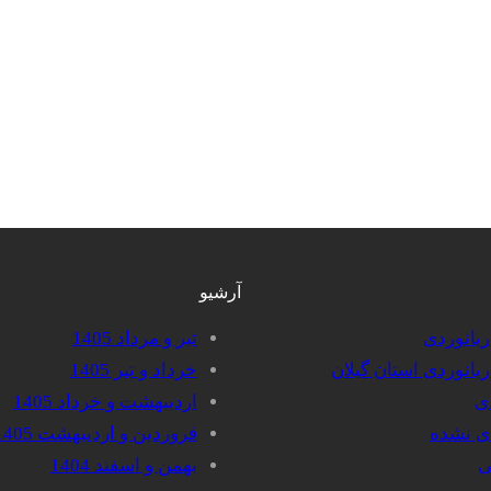
آرشیو
دریانوردی
تیر و مرداد 1405
دریانوردی استان گیلان
خرداد و تیر 1405
دی
اردیبهشت و خرداد 1405
دی نشده
فروردین و اردیبهشت 1405
ی
بهمن و اسفند 1404