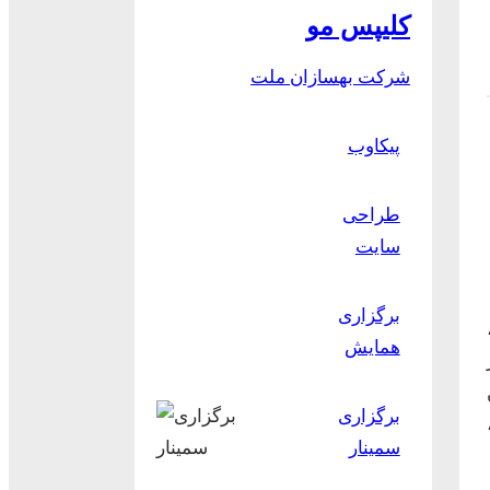
کلیپس مو
شرکت بهسازان ملت
پیکاوب
طراحی
سایت
برگزاری
همایش
برگزاری
سمینار