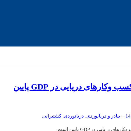
سهم کسب وکارهای دریایی در GDP پایین
–
–
بنادر و دریانوردی
, 
دریانوردی
, 
کشتیرانی
ای دریایی در GDP پایین است