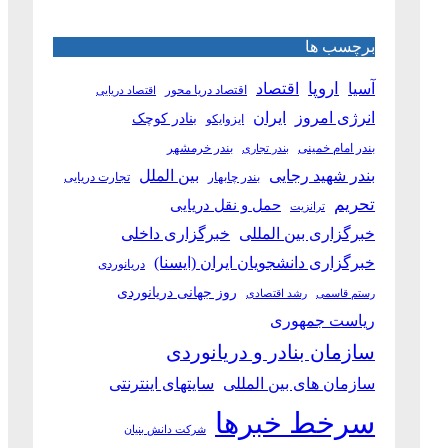
برچسب ها
آسیا
اروپا
اقتصاد
اقتصاد دریا محور
اقتصاد دریایی
انرژی امروز
ایران
بنادر کوچک
ایزوایکو
بندر امام خمینی
بندر خرمشهر
بندر تجاری
بین الملل
بندر شهید رجایی
بندر چابهار
تجارت دریایی
تحریم
حمل و نقل دریایی
ترانزیت
خبرگزاری بین المللی
خبرگزاری داخلی
خبرگزاری دانشجویان ایران (ایسنا)
دریانوردی
روز جهانی دریانوردی
رستم قاسمی
رشد اقتصادی
ریاست جمهوری
سازمان بنادر و دریانوردی
سازمان های بین المللی
سایتهای اینترنتی
سرخط خبرها
شرکت دانش بنیان