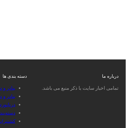
درباره ما
دسته بندی ها
تمامی اخبار سایت با ذکر منبع می باشد.
بنادر و 
بنادر و 
دریانور
دسته‌بن
کشتیران