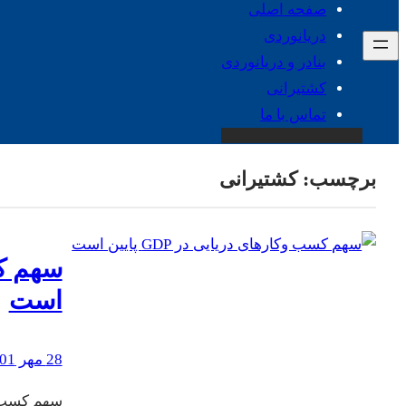
صفحه اصلی
دریانوردی
بنادر و دریانوردی
کشتیرانی
تماس با ما
برچسب:
کشتیرانی
است
28 مهر 1401
سهم کسب وکاره