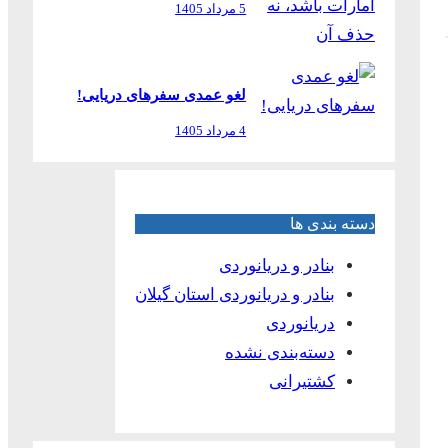
5 مرداد 1405
لغو عمدی سفرهای دریایی!
4 مرداد 1405
دسته بندی ها
بنادر و دریانوردی
بنادر و دریانوردی استان گیلان
دریانوردی
دسته‌بندی نشده
کشتیرانی