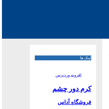
لینک ها
افزونه وردپرس
کرم دور چشم
فروشگاه آداس