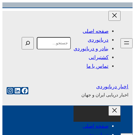
رفتن
به
محتوا
صفحه اصلی
دریانوردی
Search
بنادر و دریانوردی
کشتیرانی
تماس با ما
اخبار دریانوردی
فیس‌بوک
لینکداین
اینست
اخبار دریایی ایران و جهان
صفحه اصلی
دریانوردی