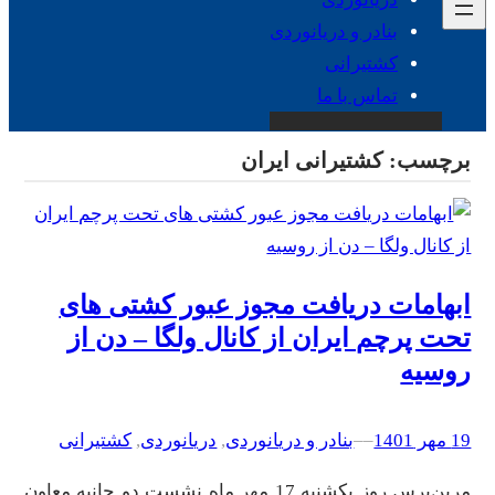
بنادر و دریانوردی
کشتیرانی
تماس با ما
برچسب:
کشتیرانی ایران
ابهامات دریافت مجوز عبور کشتی های
تحت پرچم ایران از کانال ولگا – دن از
روسیه
19 مهر 1401
–
–
بنادر و دریانوردی
, 
دریانوردی
, 
کشتیرانی
مرین‌پرس روز یکشنبه 17 مهر ماه نشست دو جانبه معاون