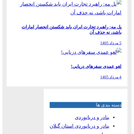
پل مه: راهبرد تجارت ایران باید شکستن انحصار امارات
باشد، نه حذف آن
5 مرداد 1405
لغو عمدی سفرهای دریایی!
4 مرداد 1405
دسته بندی ها
بنادر و دریانوردی
بنادر و دریانوردی استان گیلان