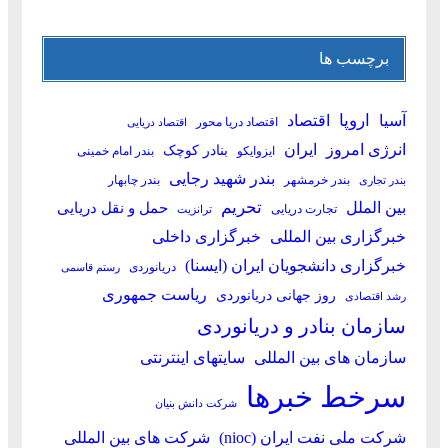
برچسب ها
آسیا
اروپا
اقتصاد
اقتصاد دریا محور
اقتصاد دریایی
انرژی امروز
ایران
بنادر کوچک
ایزوایکو
بندر امام خمینی
بندر شهید رجایی
بندر خرمشهر
بندر چابهار
بندر تجاری
بین الملل
تحریم
حمل و نقل دریایی
تجارت دریایی
ترانزیت
خبرگزاری بین المللی
خبرگزاری داخلی
خبرگزاری دانشجویان ایران (ایسنا)
دریانوردی
رستم قاسمی
ریاست جمهوری
روز جهانی دریانوردی
رشد اقتصادی
سازمان بنادر و دریانوردی
سازمان های بین المللی
سایتهای اینترنتی
سرخط خبرها
شرکت دانش بنیان
شرکت ملی نفت ایران (nioc)
شرکت های بین المللی