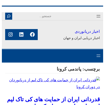
رفتن
Search
به
محتوا
اخبار دریانوردی
فیس‌بوک
لینکداین
اینستا
اخبار دریایی ایران و جهان
برچسب:
پاندمی کرونا
قدردانی ایران از حمایت های کی­ تاک لیم