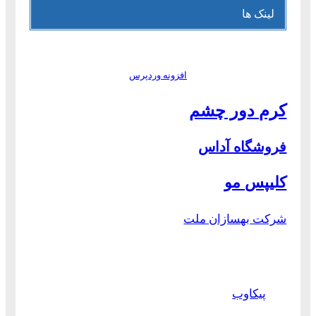
لینک ها
افزونه وردپرس
کرم دور چشم
فروشگاه آداس
کلیپس مو
شرکت بهسازان ملت
پیکاوب