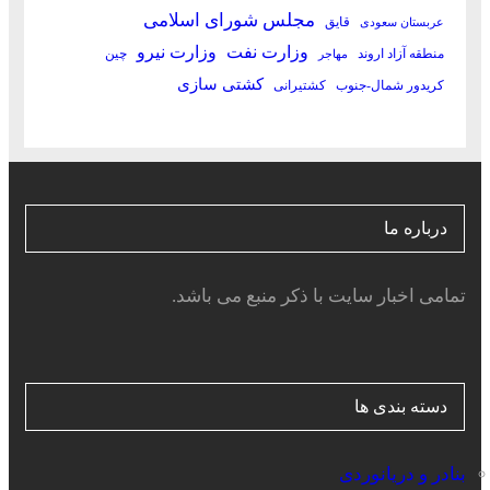
مجلس شورای اسلامی
قایق
عربستان سعودی
وزارت نفت
وزارت نیرو
منطقه آزاد اروند
چین
مهاجر
کشتی سازی
کریدور شمال-جنوب
کشتیرانی
درباره ما
تمامی اخبار سایت با ذکر منبع می باشد.
دسته بندی ها
بنادر و دریانوردی