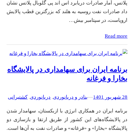
پلاتس، آمار صادرات دریابرد اس اند پی گلوبال پلاتس نشان
داد صادرات نفت روسیه به هلند که بزرگترین قطب پالایش
اروپاست، در سپتامبر بیش…
Read more
برنامه ایران برای سهامداری در پالایشگاه
بخارا و فرغانه
28 شهریور 1401
–
–
بنادر و دریانوردی
, 
دریانوردی
, 
کشتیرانی
برنامه ایران در همکاری انرژی با ازبکستان، سهامدار شدن
در پالایشگاه‌های این کشور از طریق ارتقا و بازسازی دو
پالایشگاه «بخارا» و «فرغانه» و صادرات نفت به آن‌ها است.