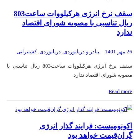
سقف نرخ انرژی هرکیلووات ساعت803
ریال تناسبی با مصوبه شورای اقتصاد
ندارد
26 مهر 1401
–
–
بنادر و دریانوردی
, 
دریانوردی
, 
کشتیرانی
سقف نرخ انرژی هرکیلووات ساعت803 ریال تناسبی با
مصوبه شورای اقتصاد ندارد
Read more
اکونومیست: فرایند گذار انرژی
گران‌قیمت خواهد بود