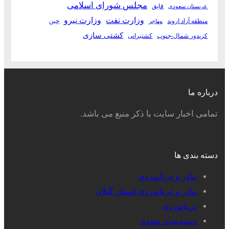
مجلس شورای اسلامی
قایق
عربستان سعودی
وزارت نفت
وزارت نیرو
منطقه آزاد اروند
چین
مهاجر
کشتی سازی
کریدور شمال-جنوب
کشتیرانی
درباره ما
تمامی اخبار سایت با ذکر منبع می باشد.
دسته بندی ها
بنادر و دریانوردی
بنادر و دریانوردی استان گیلان
دریانوردی
دسته‌بندی نشده