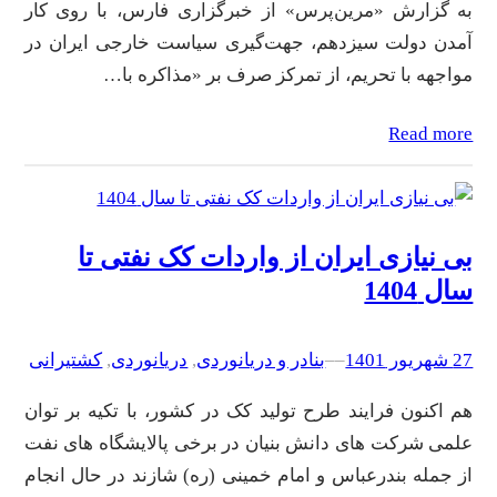
به گزارش «مرین‌پرس» از خبرگزاری فارس، با روی کار
آمدن دولت سیزدهم، جهت‌گیری سیاست خارجی ایران در
مواجهه با تحریم، از تمرکز صرف بر «مذاکره با…
Read more
بی نیازی ایران از واردات کک نفتی تا
سال 1404
27 شهریور 1401
–
–
بنادر و دریانوردی
, 
دریانوردی
, 
کشتیرانی
هم اکنون فرایند طرح تولید کک در کشور، با تکیه بر توان
علمی شرکت های دانش بنیان در برخی پالایشگاه های نفت
از جمله بندرعباس و امام خمینی (ره) شازند در حال انجام