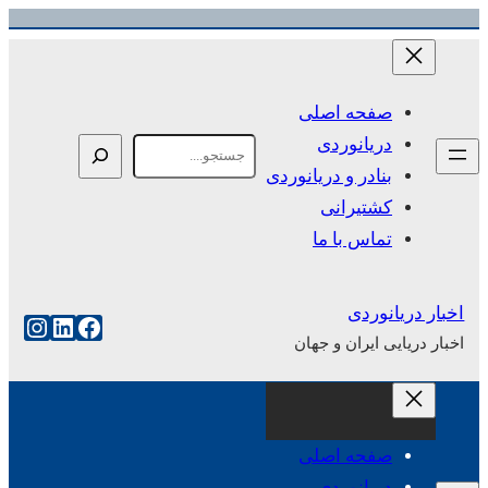
رفتن
به
محتوا
صفحه اصلی
دریانوردی
Search
بنادر و دریانوردی
کشتیرانی
تماس با ما
اخبار دریانوردی
فیس‌بوک
لینکداین
اینست
اخبار دریایی ایران و جهان
صفحه اصلی
دریانوردی