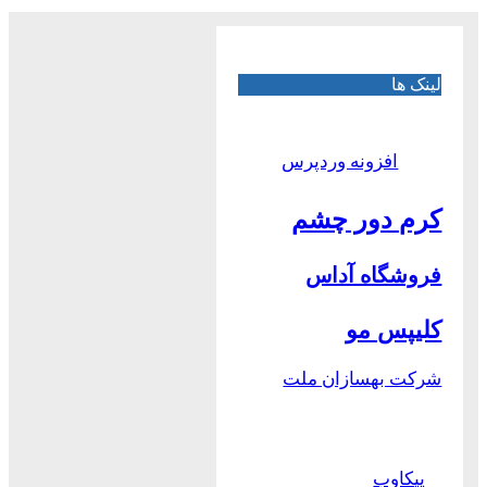
لینک ها
افزونه وردپرس
کرم دور چشم
فروشگاه آداس
کلیپس مو
شرکت بهسازان ملت
پیکاوب