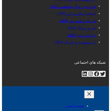
فروردین و اردیبهشت 1401
اسفند و فروردین 1400
مرداد و شهریور 1400
تیر و مرداد 1400
خرداد و تیر 1400
اردیبهشت و خرداد 1400
شبکه های اجتماعی
توییتر
فیس‌بوک
اینستاگرم
لینکداین
صفحه اصلی