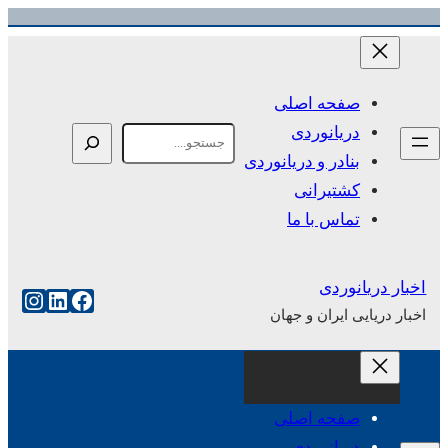
رفتن
به
محتوا
صفحه اصلی
دریانوردی
Search
بنادر و دریانوردی
کشتیرانی
تماس با ما
اخبار دریانوردی
فیس‌بوک
لینکداین
اینست
اخبار دریایی ایران و جهان
صفحه اصلی
دریانوردی