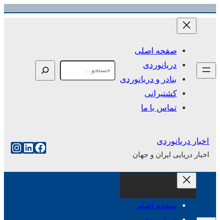
رفتن
به
محتوا
صفحه اصلی
دریانوردی
Search
بنادر و دریانوردی
کشتیرانی
تماس با ما
اخبار دریانوردی
فیس‌بوک
لینکداین
اینست
اخبار دریایی ایران و جهان
صفحه اصلی
دریانوردی