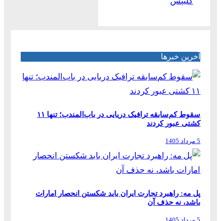
کلیپس
آخرین خبرها
سقوط کم‌سابقه ترافیک دریایی در باب‌المندب؛ تنها ۱۱
کشتی عبور کردند
5 مرداد 1405
پل مه: راهبرد تجارت ایران باید شکستن انحصار امارات
باشد، نه حذف آن
5 مرداد 1405