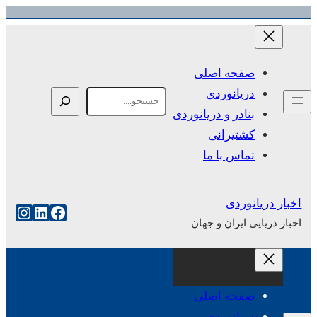
رفتن
به
محتوا
صفحه اصلی
دریانوردی
Search
بنادر و دریانوردی
کشتیرانی
تماس با ما
اخبار دریانوردی
فیس‌بوک
لینکداین
اینست
اخبار دریایی ایران و جهان
صفحه اصلی
دریانوردی