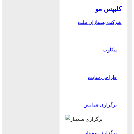
کلیپس مو
شرکت بهسازان ملت
پیکاوب
طراحی سایت
برگزاری همایش
برگزاری سمینار