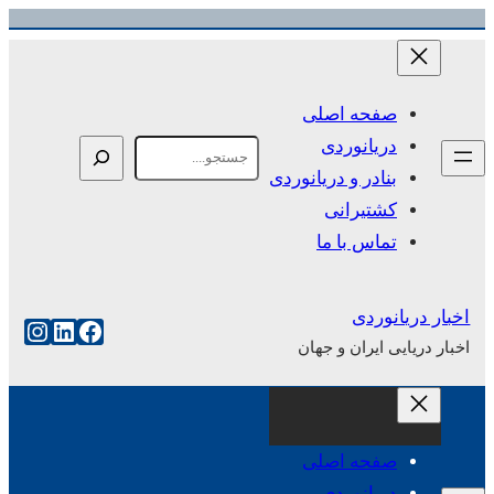
رفتن
به
محتوا
صفحه اصلی
دریانوردی
Search
بنادر و دریانوردی
کشتیرانی
تماس با ما
اخبار دریانوردی
فیس‌بوک
لینکداین
اینست
اخبار دریایی ایران و جهان
صفحه اصلی
دریانوردی