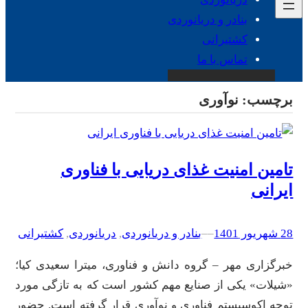
بنادر و دریانوردی
کشتیرانی
تماس با ما
برچسب:
نوآوری
تامین امنیت غذای دریایی با فناوری
ایرانی
28 شهریور 1401
–
–
بنادر و دریانوردی
, 
دریانوردی
, 
کشتیرانی
خبرگزاری مهر – گروه دانش و فناوری، میترا سعیدی کیا؛
«شیلات» یکی از صنایع مهم کشور است که به تازگی مورد
توجه اکوسیستم فناوری و نوآوری قرار گرفته است. حضور