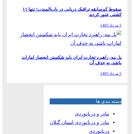
سقوط کم‌سابقه ترافیک دریایی در باب‌المندب؛ تنها ۱۱
کشتی عبور کردند
5 مرداد 1405
پل مه: راهبرد تجارت ایران باید شکستن انحصار امارات
باشد، نه حذف آن
5 مرداد 1405
دسته بندی ها
بنادر و دریانوردی
بنادر و دریانوردی استان گیلان
دریانوردی