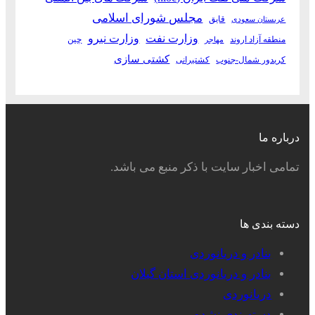
مجلس شورای اسلامی
قایق
عربستان سعودی
وزارت نفت
وزارت نیرو
منطقه آزاد اروند
چین
مهاجر
کشتی سازی
کریدور شمال-جنوب
کشتیرانی
درباره ما
تمامی اخبار سایت با ذکر منبع می باشد.
دسته بندی ها
بنادر و دریانوردی
بنادر و دریانوردی استان گیلان
دریانوردی
دسته‌بندی نشده