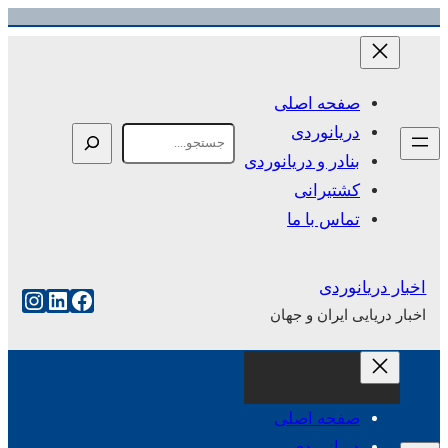
رفتن
به
محتوا
صفحه اصلی
دریانوردی
Search
بنادر و دریانوردی
کشتیرانی
تماس با ما
اخبار دریانوردی
فیس‌بوک
لینکداین
اینست
اخبار دریایی ایران و جهان
صفحه اصلی
دریانوردی