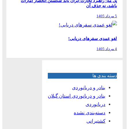
پل مه: راهبرد تجارت ایران باید شکستن انحصار امارات
باشد، نه حذف آن
5 مرداد 1405
لغو عمدی سفرهای دریایی!
4 مرداد 1405
دسته بندی ها
بنادر و دریانوردی
بنادر و دریانوردی استان گیلان
دریانوردی
دسته‌بندی نشده
کشتیرانی