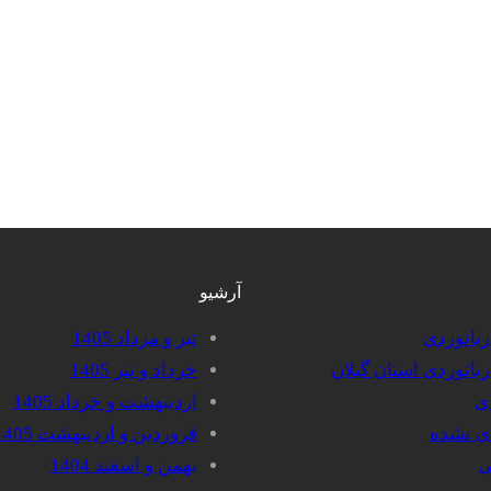
آرشیو
دریانوردی
تیر و مرداد 1405
دریانوردی استان گیلان
خرداد و تیر 1405
دی
اردیبهشت و خرداد 1405
دی نشده
فروردین و اردیبهشت 1405
ی
بهمن و اسفند 1404