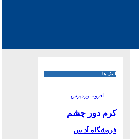
لینک ها
افزونه وردپرس
کرم دور چشم
فروشگاه آداس