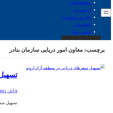
صفحه اصلی
دریانوردی
بنادر و دریانوردی
کشتیرانی
تماس با ما
برچسب:
معاون امور دریایی سازمان بنادر
تسهیل 
8 آبان 1401
تسهیل سفره