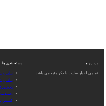
درباره ما
دسته بندی ها
تمامی اخبار سایت با ذکر منبع می باشد.
بنادر و 
بنادر و 
دریانور
دسته‌بن
کشتیران