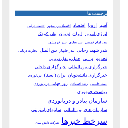
برچسب ها
آسیا
اروپا
اقتصاد
اقتصاد دریا محور
اقتصاد دریایی
انرژی امروز
ایران
بنادر کوچک
ایزوایکو
بندر امام خمینی
بندر خرمشهر
بندر تجاری
بین الملل
بندر شهید رجایی
بندر چابهار
تجارت دریایی
تحریم
حمل و نقل دریایی
ترانزیت
خبرگزاری بین المللی
خبرگزاری داخلی
خبرگزاری دانشجویان ایران (ایسنا)
دریانوردی
روز جهانی دریانوردی
رستم قاسمی
رشد اقتصادی
ریاست جمهوری
سازمان بنادر و دریانوردی
سازمان های بین المللی
سایتهای اینترنتی
سرخط خبرها
شرکت دانش بنیان