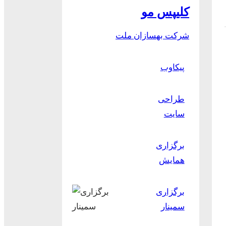
کلیپس مو
شرکت بهسازان ملت
پیکاوب
طراحی
سایت
برگزاری
همایش
برگزاری
سمینار