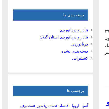
دسته بندی ها
بنادر و دریانوردی
بر به ۲.۹۹ میلیون بشکه در روز رسید که ۲۹۰
بنادر و دریانوردی استان گیلان
ین‌ترین رکورد از سپتامبر سال ۲۰۲۱ بود.
دریانوردی
اد
دسته‌بندی نشده
بر
کشتیرانی
برچسب ها
آسیا
اروپا
اقتصاد
اقتصاد دریا محور
اقتصاد دریایی