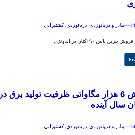
زی
–
–
بنادر و دریانوردی
, 
دریانوردی
, 
کشتیرانی
زین پایین ۹۰ اکتان در اندونزی
Re
افزایش 6 هزار مگاواتی ظرفیت تولید برق در
ن سال آینده
–
–
بنادر و دریانوردی
, 
دریانوردی
, 
کشتیرانی