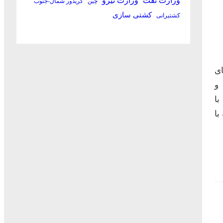
وزارت نفت
وزارت نیرو
چین
کریدور شمال-جنوب
کشتی سازی
کشتیرانی
ای
 و
با
با