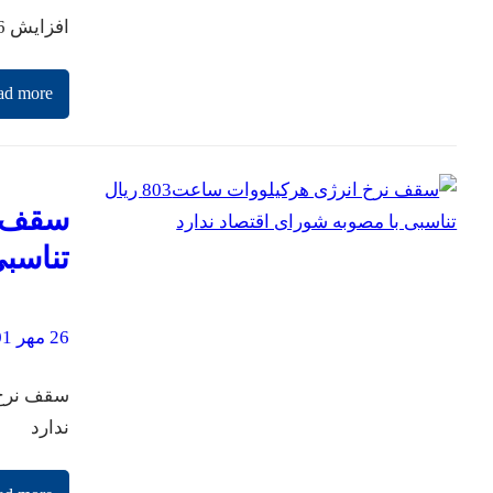
افزایش 6 هزار مگاواتی ظرفیت تولید برق در تابستان سال آینده
ad more
تناسبی
26 مهر 1401
ندارد