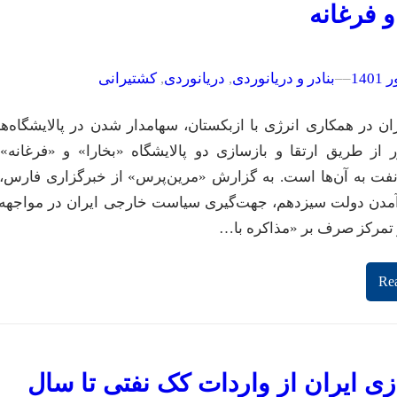
و فرغانه
–
–
بنادر و دریانوردی
, 
دریانوردی
, 
کشتیرانی
ران در همکاری انرژی با ازبکستان، سهامدار شدن در پالایشگاه‌ه
 از طریق ارتقا و بازسازی دو پالایشگاه «بخارا» و «فرغانه»
فت به آن‌ها است. به گزارش «مرین‌پرس» از خبرگزاری فارس، 
آمدن دولت سیزدهم، جهت‌گیری سیاست خارجی ایران در مواجهه 
 تمرکز صرف بر «مذاکره با…
Re
زی ایران از واردات کک نفتی تا سال