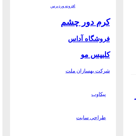
افزونه وردپرس
کرم دور چشم
فروشگاه آداس
کلیپس مو
شرکت بهسازان ملت
پیکاوب
طراحی سایت