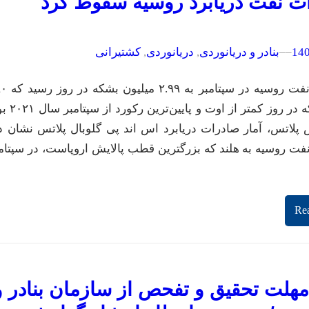
ت نفت دریابرد روسیه سقوط کرد
–
–
بنادر و دریانوردی
, 
دریانوردی
, 
کشتیرانی
صادرات نفت روسیه در سپتام
هزار بشکه در روز کمتر از اوت و پای
پلاتس، آمار صادرات دریابرد اس اند پی گلوبال پلاتس نشان د
ت روسیه به هلند که بزرگترین قطب پالایش اروپاست، در سپتام
Re
 مهلت تحقیق و تفحص از سازمان بنادر و