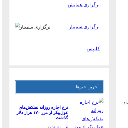
برگزاری همایش
برگزاری سمینار
کلیپس
آخرین خبرها
تصاد
نرخ اجاره روزانه نفتکش‌های
غول‌پیکر از مرز ۱۷۰ هزار دلار
گذشت
6 مرداد 1405