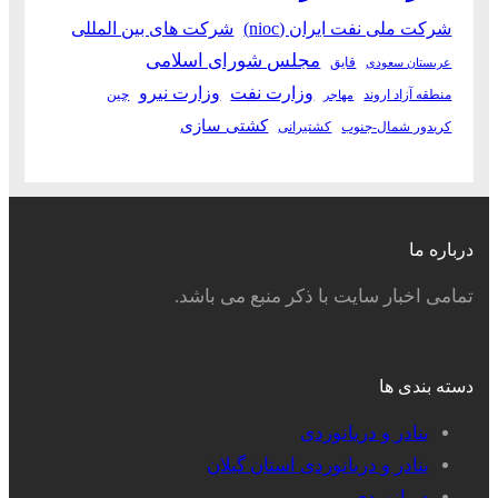
شرکت ملی نفت ایران (nioc)
شرکت های بین المللی
مجلس شورای اسلامی
قایق
عربستان سعودی
وزارت نفت
وزارت نیرو
منطقه آزاد اروند
چین
مهاجر
کشتی سازی
کریدور شمال-جنوب
کشتیرانی
درباره ما
تمامی اخبار سایت با ذکر منبع می باشد.
دسته بندی ها
بنادر و دریانوردی
بنادر و دریانوردی استان گیلان
دریانوردی