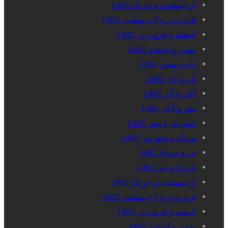
اردیبهشت و خرداد 1403
فروردین و اردیبهشت 1403
اسفند و فروردین 1402
بهمن و اسفند 1402
دی و بهمن 1402
آذر و دی 1402
آبان و آذر 1402
مهر و آبان 1402
شهریور و مهر 1402
مرداد و شهریور 1402
تیر و مرداد 1402
خرداد و تیر 1402
اردیبهشت و خرداد 1402
فروردین و اردیبهشت 1402
اسفند و فروردین 1401
بهمن و اسفند 1401