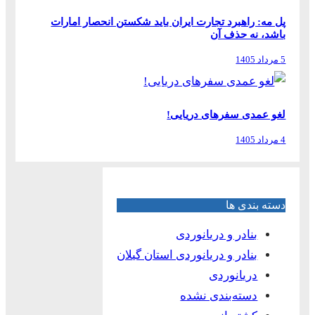
پل مه: راهبرد تجارت ایران باید شکستن انحصار امارات
باشد، نه حذف آن
5 مرداد 1405
لغو عمدی سفرهای دریایی!
4 مرداد 1405
دسته بندی ها
بنادر و دریانوردی
بنادر و دریانوردی استان گیلان
دریانوردی
دسته‌بندی نشده