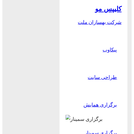
کلیپس مو
شرکت بهسازان ملت
پیکاوب
طراحی سایت
برگزاری همایش
برگزاری سمینار