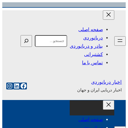
رفتن
به
محتوا
صفحه اصلی
دریانوردی
Search
بنادر و دریانوردی
کشتیرانی
تماس با ما
اخبار دریانوردی
فیس‌بوک
لینکداین
اینست
اخبار دریایی ایران و جهان
صفحه اصلی
دریانوردی