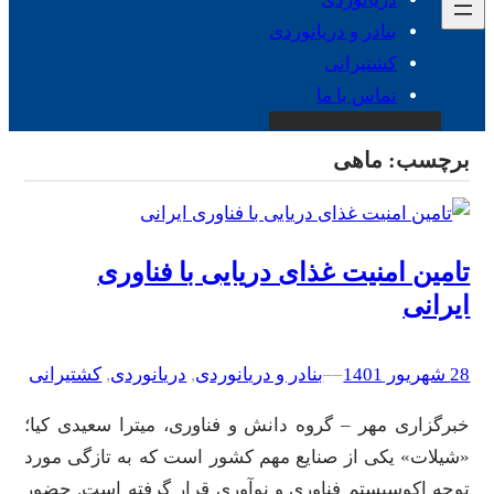
بنادر و دریانوردی
کشتیرانی
تماس با ما
برچسب:
ماهی
تامین امنیت غذای دریایی با فناوری
ایرانی
28 شهریور 1401
–
–
بنادر و دریانوردی
, 
دریانوردی
, 
کشتیرانی
خبرگزاری مهر – گروه دانش و فناوری، میترا سعیدی کیا؛
«شیلات» یکی از صنایع مهم کشور است که به تازگی مورد
توجه اکوسیستم فناوری و نوآوری قرار گرفته است. حضور