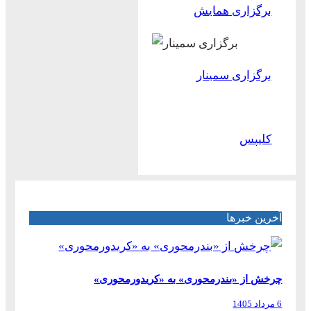
برگزاری همایش
برگزاری سمینار
کلیپس
آخرین خبرها
چرخش از «بندرمحوری» به «کریدورمحوری»
6 مرداد 1405