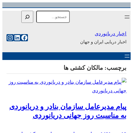
رفتن
Search
به
محتوا
اخبار دریانوردی
فیس‌بوک
لینکداین
اینست
اخبار دریایی ایران و جهان
برچسب:
مالکان کشتی ها
پیام مدیرعامل سازمان بنادر و دریانوردی
به مناسبت روز جهانی دریانوردی