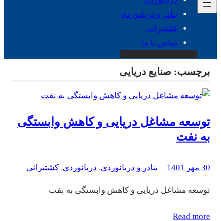
بنادر و دریانوردی
کشتیرانی
تماس با ما
برچسب:
صنایع دریایی
توسعه مشاغل دریایی و کاهش وابستگی
به نفت
30 مهر 1401
–
–
بنادر و دریانوردی
, 
دریانوردی
, 
کشتیرانی
توسعه مشاغل دریایی و کاهش وابستگی به نفت
Read more