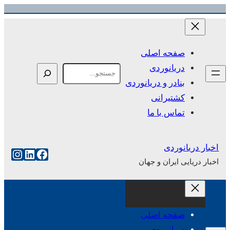
رفتن
به
محتوا
صفحه اصلی
دریانوردی
Search
بنادر و دریانوردی
کشتیرانی
تماس با ما
اخبار دریانوردی
فیس‌بوک
لینکداین
اینست
اخبار دریایی ایران و جهان
صفحه اصلی
دریانوردی