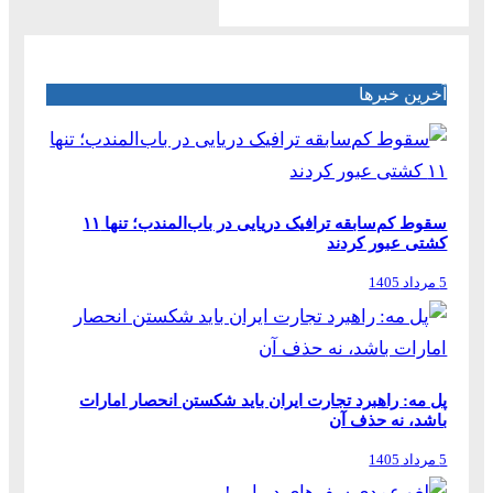
آخرین خبرها
سقوط کم‌سابقه ترافیک دریایی در باب‌المندب؛ تنها ۱۱
کشتی عبور کردند
5 مرداد 1405
پل مه: راهبرد تجارت ایران باید شکستن انحصار امارات
باشد، نه حذف آن
5 مرداد 1405