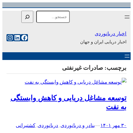
رفتن
Search
به
محتوا
اخبار دریانوردی
فیس‌بوک
لینکداین
اینست
اخبار دریایی ایران و جهان
برچسب:
صادرات غیرنفتی
توسعه مشاغل دریایی و کاهش وابستگی
به نفت
۳۰ مهر ۱۴۰۱
–
–
بنادر و دریانوردی
, 
دریانوردی
, 
کشتیرانی