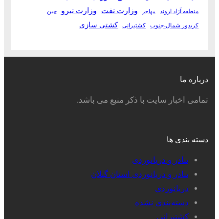
وزارت نفت
وزارت نیرو
منطقه آزاد اروند
چین
مهاجر
کشتی سازی
کریدور شمال-جنوب
کشتیرانی
درباره ما
تمامی اخبار سایت با ذکر منبع می باشد.
دسته بندی ها
بنادر و دریانوردی
بنادر و دریانوردی استان گیلان
دریانوردی
دسته‌بندی نشده
کشتیرانی