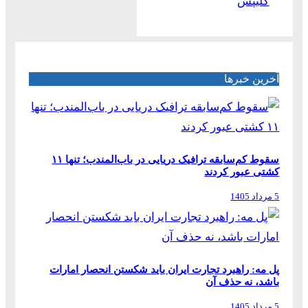
کلیپس
آخرین خبرها
سقوط کم‌سابقه ترافیک دریایی در باب‌المندب؛ تنها ۱۱
کشتی عبور کردند
5 مرداد 1405
پل مه: راهبرد تجارت ایران باید شکستن انحصار امارات
باشد، نه حذف آن
5 مرداد 1405