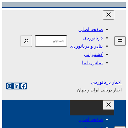
رفتن
به
محتوا
صفحه اصلی
دریانوردی
Search
بنادر و دریانوردی
کشتیرانی
تماس با ما
اخبار دریانوردی
فیس‌بوک
لینکداین
اینست
اخبار دریایی ایران و جهان
صفحه اصلی
دریانوردی