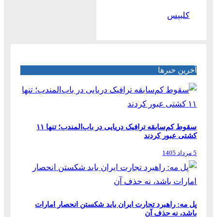
کلیپس
آخرین خبرها
سقوط کم‌سابقه ترافیک دریایی در باب‌المندب؛ تنها ۱۱
کشتی عبور کردند
5 مرداد 1405
پل مه: راهبرد تجارت ایران باید شکستن انحصار امارات
باشد، نه حذف آن