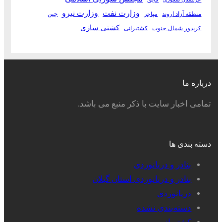
وزارت نفت
وزارت نیرو
منطقه آزاد اروند
چین
مهاجر
کشتی سازی
کریدور شمال-جنوب
کشتیرانی
درباره ما
تمامی اخبار سایت با ذکر منبع می باشد.
دسته بندی ها
بنادر و دریانوردی
بنادر و دریانوردی استان گیلان
دریانوردی
دسته‌بندی نشده