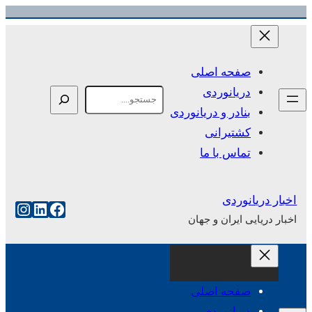
رفتن
به
محتوا
صفحه اصلی
دریانوردی
Search
بنادر و دریانوردی
کشتیرانی
تماس با ما
اخبار دریانوردی
فیس‌بوک
لینکداین
اینست
اخبار دریایی ایران و جهان
صفحه اصلی
دریانوردی