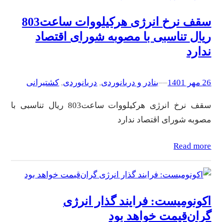
سقف نرخ انرژی هرکیلووات ساعت803
ریال تناسبی با مصوبه شورای اقتصاد
ندارد
26 مهر 1401
–
–
بنادر و دریانوردی
, 
دریانوردی
, 
کشتیرانی
سقف نرخ انرژی هرکیلووات ساعت803 ریال تناسبی با
مصوبه شورای اقتصاد ندارد
Read more
اکونومیست: فرایند گذار انرژی
گران‌قیمت خواهد بود