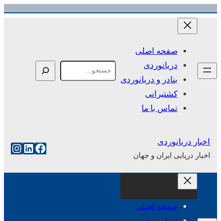
رفتن
به
محتوا
صفحه اصلی
دریانوردی
Search
بنادر و دریانوردی
کشتیرانی
تماس با ما
اخبار دریانوردی
فیس‌بوک
لینکداین
اینست
اخبار دریایی ایران و جهان
صفحه اصلی
دریانوردی