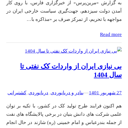
به گزارش «مرین‌پرس» از خبرگزاری فارس، با روی کار
آمدن دولت سیزدهم، جهت‌گیری سیاست خارجی ایران در
مواجهه با تحریم، از تمرکز صرف بر «مذاکره با…
Read more
بی نیازی ایران از واردات کک نفتی تا
سال 1404
27 شهریور 1401
–
–
بنادر و دریانوردی
, 
دریانوردی
, 
کشتیرانی
هم اکنون فرایند طرح تولید کک در کشور، با تکیه بر توان
علمی شرکت های دانش بنیان در برخی پالایشگاه های نفت
از جمله بندرعباس و امام خمینی (ره) شازند در حال انجام