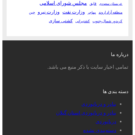
مجلس شورای اسلامی
قایق
عربستان سعودی
وزارت نفت
وزارت نیرو
منطقه آزاد اروند
چین
مهاجر
کشتی سازی
کریدور شمال-جنوب
کشتیرانی
درباره ما
تمامی اخبار سایت با ذکر منبع می باشد.
دسته بندی ها
بنادر و دریانوردی
بنادر و دریانوردی استان گیلان
دریانوردی
دسته‌بندی نشده