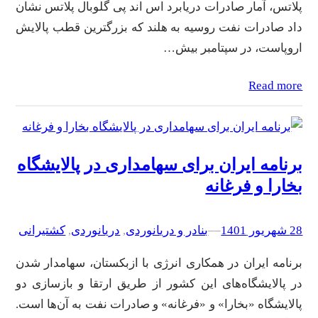
پلاتس، آمار صادرات دریابرد اس اند پی گلوبال پلاتس نشان
داد صادرات نفت روسیه به هلند که بزرگترین قطب پالایش
اروپاست، در سپتامبر بیش…
Read more
برنامه ایران برای سهامداری در پالایشگاه
بخارا و فرغانه
28 شهریور 1401
–
–
بنادر و دریانوردی
, 
دریانوردی
, 
کشتیرانی
برنامه ایران در همکاری انرژی با ازبکستان، سهامدار شدن
در پالایشگاه‌های این کشور از طریق ارتقا و بازسازی دو
پالایشگاه «بخارا» و «فرغانه» و صادرات نفت به آن‌ها است.