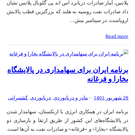
پلاتس، آمار صادرات دریابرد اس اند پی گلوبال پلاتس نشان
داد صادرات نفت روسیه به هلند که بزرگترین قطب پالایش
اروپاست، در سپتامبر بیش…
Read more
برنامه ایران برای سهامداری در پالایشگاه
بخارا و فرغانه
28 شهریور 1401
–
–
بنادر و دریانوردی
, 
دریانوردی
, 
کشتیرانی
برنامه ایران در همکاری انرژی با ازبکستان، سهامدار شدن
در پالایشگاه‌های این کشور از طریق ارتقا و بازسازی دو
پالایشگاه «بخارا» و «فرغانه» و صادرات نفت به آن‌ها است.