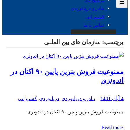
بنادر و دریانوردی
کشتیرانی
تماس با ما
برچسب:
سازمان های بین المللی
ممنوعیت فروش بنزین پایین ۹۰ اکتان در
اندونزی
4 آبان 1401
–
–
بنادر و دریانوردی
, 
دریانوردی
, 
کشتیرانی
ممنوعیت فروش بنزین پایین ۹۰ اکتان در اندونزی
Read more