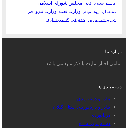
مجلس شورای اسلامی
قایق
عربستان سعودی
وزارت نفت
وزارت نیرو
منطقه آزاد اروند
چین
مهاجر
کشتی سازی
کریدور شمال-جنوب
کشتیرانی
درباره ما
تمامی اخبار سایت با ذکر منبع می باشد.
دسته بندی ها
بنادر و دریانوردی
بنادر و دریانوردی استان گیلان
دریانوردی
دسته‌بندی نشده