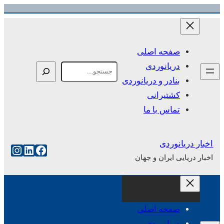
رفتن
به
محتوا
صفحه اصلی
دریانوردی
Search
بنادر و دریانوردی
کشتیرانی
تماس با ما
اخبار دریانوردی
فیس‌بوک
لینکداین
اینست
اخبار دریایی ایران و جهان
صفحه اصلی
دریانوردی