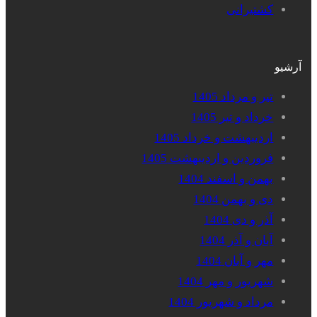
کشتیرانی
آرشیو
تیر و مرداد 1405
خرداد و تیر 1405
اردیبهشت و خرداد 1405
فروردین و اردیبهشت 1405
بهمن و اسفند 1404
دی و بهمن 1404
آذر و دی 1404
آبان و آذر 1404
مهر و آبان 1404
شهریور و مهر 1404
مرداد و شهریور 1404