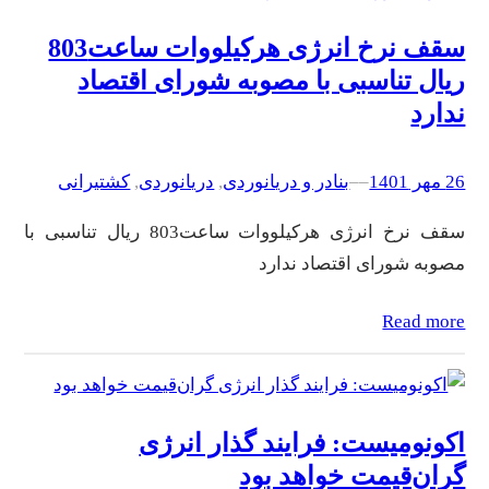
سقف نرخ انرژی هرکیلووات ساعت803
ریال تناسبی با مصوبه شورای اقتصاد
ندارد
26 مهر 1401
–
–
بنادر و دریانوردی
, 
دریانوردی
, 
کشتیرانی
سقف نرخ انرژی هرکیلووات ساعت803 ریال تناسبی با
مصوبه شورای اقتصاد ندارد
Read more
اکونومیست: فرایند گذار انرژی
گران‌قیمت خواهد بود