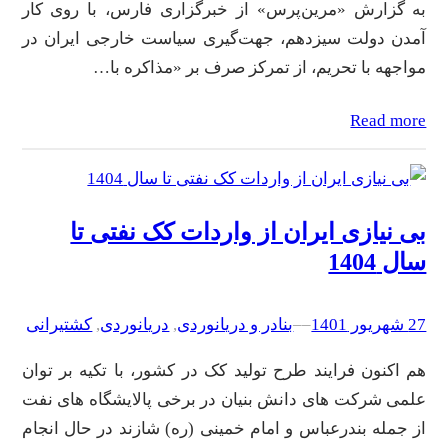
به گزارش «مرین‌پرس» از خبرگزاری فارس، با روی کار
آمدن دولت سیزدهم، جهت‌گیری سیاست خارجی ایران در
مواجهه با تحریم، از تمرکز صرف بر «مذاکره با…
Read more
بی نیازی ایران از واردات کک نفتی تا
سال 1404
27 شهریور 1401
–
–
بنادر و دریانوردی
, 
دریانوردی
, 
کشتیرانی
هم اکنون فرایند طرح تولید کک در کشور، با تکیه بر توان
علمی شرکت های دانش بنیان در برخی پالایشگاه های نفت
از جمله بندرعباس و امام خمینی (ره) شازند در حال انجام