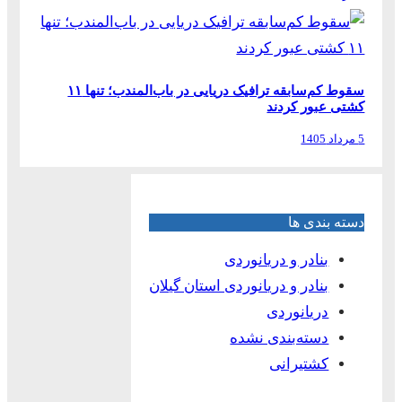
سقوط کم‌سابقه ترافیک دریایی در باب‌المندب؛ تنها ۱۱
کشتی عبور کردند
5 مرداد 1405
دسته بندی ها
بنادر و دریانوردی
بنادر و دریانوردی استان گیلان
دریانوردی
دسته‌بندی نشده
کشتیرانی