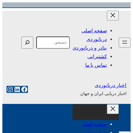
رفتن
به
محتوا
صفحه اصلی
دریانوردی
Search
بنادر و دریانوردی
کشتیرانی
تماس با ما
اخبار دریانوردی
فیس‌بوک
لینکداین
اینست
اخبار دریایی ایران و جهان
صفحه اصلی
دریانوردی