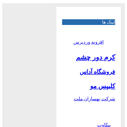
لینک ها
افزونه وردپرس
کرم دور چشم
فروشگاه آداس
کلیپس مو
شرکت بهسازان ملت
پیکاوب