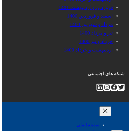
فروردین و اردیبهشت 1401
اسفند و فروردین 1400
مرداد و شهریور 1400
تیر و مرداد 1400
خرداد و تیر 1400
اردیبهشت و خرداد 1400
شبکه های اجتماعی
توییتر
فیس‌بوک
اینستاگرم
لینکداین
صفحه اصلی