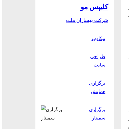
کلیپس مو
شرکت بهسازان ملت
پیکاوب
طراحی
سایت
برگزاری
همایش
برگزاری
سمینار