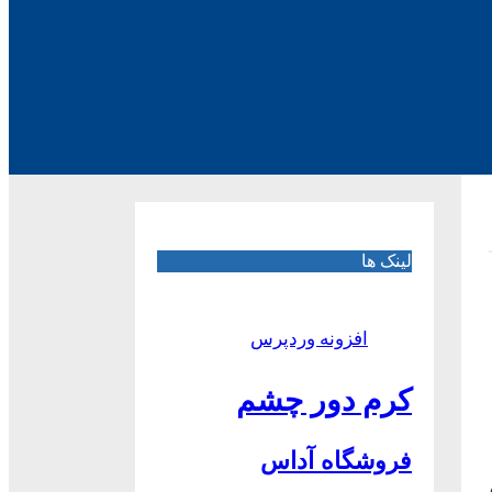
لینک ها
افزونه وردپرس
کرم دور چشم
فروشگاه آداس