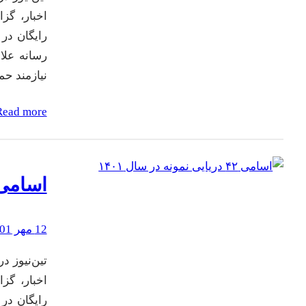
اخبار، گز
رایگان در 
رسانه علاو
نیازمند ح
Read more
اسامی ۴۲ دریایی نمونه در سا
12 مهر 1401
اخبار، گز
رایگان در 