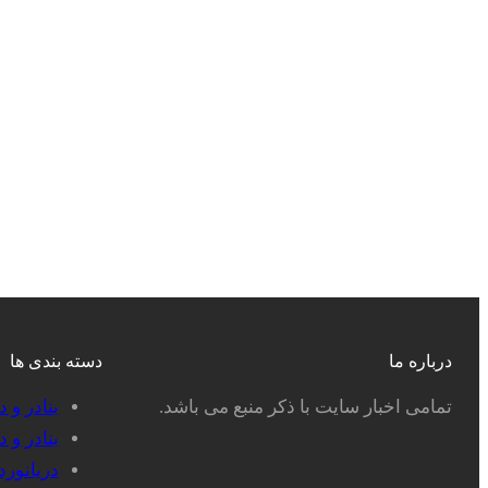
درباره ما
دسته بندی ها
تمامی اخبار سایت با ذکر منبع می باشد.
بنادر و 
بنادر و 
دریانور