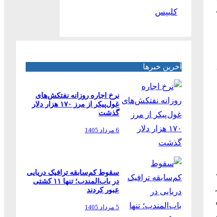
کلیپس
آخرین خبرها
نرخ اجاره روزانه نفتکش‌های
غول‌پیکر از مرز ۱۷۰ هزار دلار
گذشت
6 مرداد 1405
سقوط کم‌سابقه ترافیک دریایی
در باب‌المندب؛ تنها ۱۱ کشتی
عبور کردند
5 مرداد 1405