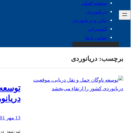
صفحه اصلی
دریانوردی
بنادر و دریانوردی
کشتیرانی
تماس با ما
برچسب:
دریانوردی
توسعه 
دریانو
13 مهر 1401