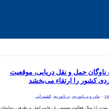
ناوگان حمل‌ و نقل دریایی، موقعیت
ردی کشور را ارتقاء می‌بخشد
–
–
بنادر و دریانوردی
, 
دریانوردی
, 
کشتیرانی
تین‌نیوز در مدت 12 سال فعالیت مستمر، با رعایت اصل بی‌طرفی رسانه‌ای،