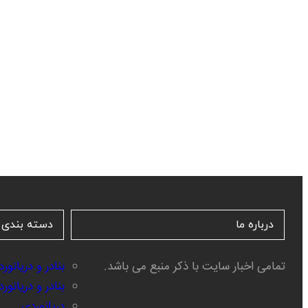
درباره ما
دسته بندی 
تمامی اخبار سایت با ذکر منبع می باشد.
بنادر و دریانور
بنادر و دریانو
دریانوردی