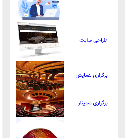
طراحی سایت
برگزاری همایش
برگزاری سمینار