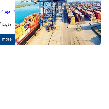
۲۹ مهر ۱۴۰۱
۱۰ مزیت “دروازه طلایی ایران” برای اروپایی ها
d more