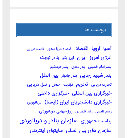
برچسب ها
اروپا
آسیا
اقتصاد
اقتصاد دریا محور
اقتصاد دریایی
انرژی امروز
ایران
بنادر کوچک
ایزوایکو
بندر امام خمینی
بندر خرمشهر
بندر تجاری
بندر شهید رجایی
بین الملل
بندر چابهار
تحریم
حمل و نقل دریایی
تجارت دریایی
ترانزیت
خبرگزاری بین المللی
خبرگزاری داخلی
خبرگزاری دانشجویان ایران (ایسنا)
دریانوردی
روز جهانی دریانوردی
رستم قاسمی
رشد اقتصادی
سازمان بنادر و دریانوردی
ریاست جمهوری
سازمان های بین المللی
سایتهای اینترنتی