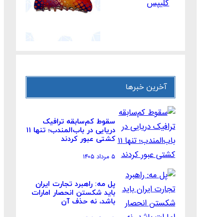
کلیپس
آخرین خبرها
سقوط کم‌سابقه ترافیک
دریایی در باب‌المندب؛ تنها ۱۱
کشتی عبور کردند
۵ مرداد ۱۴۰۵
پل مه: راهبرد تجارت ایران
باید شکستن انحصار امارات
باشد، نه حذف آن