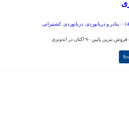
زی
–
–
بنادر و دریانوردی
, 
دریانوردی
, 
کشتیرانی
زین پایین ۹۰ اکتان در اندونزی
Re