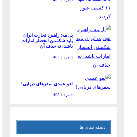
پل مه: راهبرد تجارت ایران
باید شکستن انحصار امارات
باشد، نه حذف آن
5 مرداد 1405
لغو عمدی سفرهای دریایی!
4 مرداد 1405
دسته بندی ها