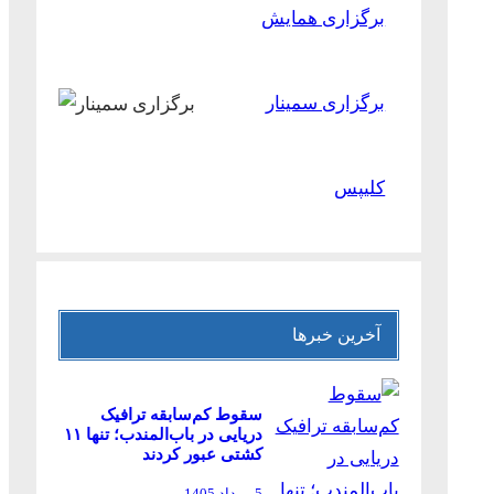
برگزاری همایش
برگزاری سمینار
کلیپس
آخرین خبرها
سقوط کم‌سابقه ترافیک
دریایی در باب‌المندب؛ تنها ۱۱
کشتی عبور کردند
5 مرداد 1405