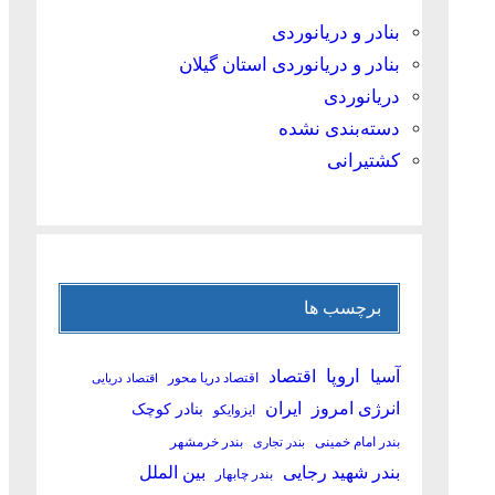
بنادر و دریانوردی
بنادر و دریانوردی استان گیلان
دریانوردی
دسته‌بندی نشده
کشتیرانی
برچسب ها
آسیا
اروپا
اقتصاد
اقتصاد دریا محور
اقتصاد دریایی
انرژی امروز
ایران
بنادر کوچک
ایزوایکو
بندر امام خمینی
بندر خرمشهر
بندر تجاری
بین الملل
بندر شهید رجایی
بندر چابهار