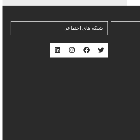
شبکه های اجتماعی
توییتر
فیس‌بوک
اینستاگرم
لینکداین