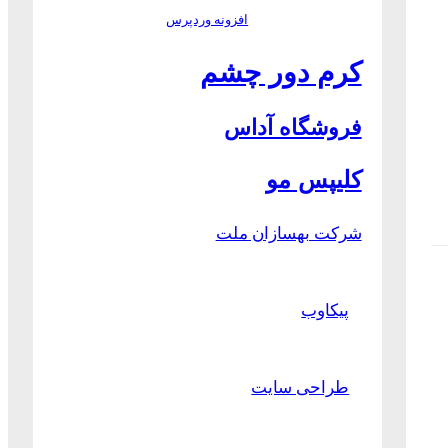
افزونه وردپرس
کرم دور چشم
فروشگاه آداس
کلیپس مو
شرکت بهسازان ملت
پیکاوب
طراحی سایت