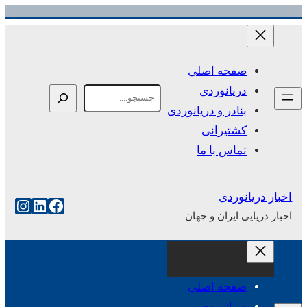
رفتن
به
محتوا
صفحه اصلی
دریانوردی
Search
بنادر و دریانوردی
کشتیرانی
تماس با ما
اخبار دریانوردی
فیس‌بوک
لینکداین
اینست
اخبار دریایی ایران و جهان
صفحه اصلی
دریانوردی