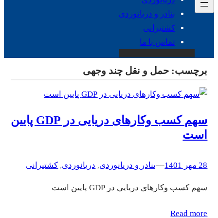
بنادر و دریانوردی
کشتیرانی
تماس با ما
برچسب:
حمل و نقل چند وجهی
سهم کسب وکارهای دریایی در GDP پایین
است
28 مهر 1401
–
–
بنادر و دریانوردی
, 
دریانوردی
, 
کشتیرانی
سهم کسب وکارهای دریایی در GDP پایین است
Read more