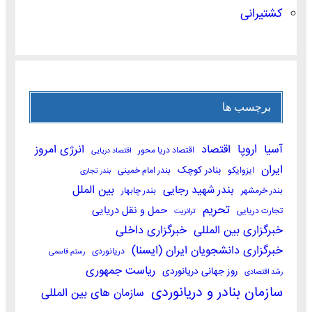
کشتیرانی
برچسب ها
اروپا
آسیا
اقتصاد
انرژی امروز
اقتصاد دریا محور
اقتصاد دریایی
ایران
بنادر کوچک
ایزوایکو
بندر امام خمینی
بندر تجاری
بندر شهید رجایی
بین الملل
بندر خرمشهر
بندر چابهار
تحریم
حمل و نقل دریایی
تجارت دریایی
ترانزیت
خبرگزاری بین المللی
خبرگزاری داخلی
خبرگزاری دانشجویان ایران (ایسنا)
دریانوردی
رستم قاسمی
ریاست جمهوری
روز جهانی دریانوردی
رشد اقتصادی
سازمان بنادر و دریانوردی
سازمان های بین المللی