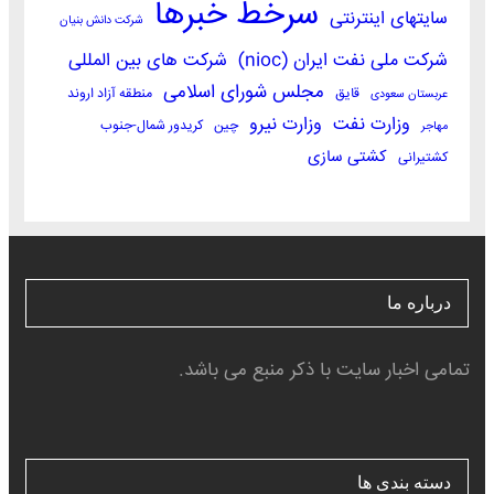
سرخط خبرها
سایتهای اینترنتی
شرکت دانش بنیان
شرکت ملی نفت ایران (nioc)
شرکت های بین المللی
مجلس شورای اسلامی
قایق
منطقه آزاد اروند
عربستان سعودی
وزارت نفت
وزارت نیرو
چین
کریدور شمال-جنوب
مهاجر
کشتی سازی
کشتیرانی
درباره ما
تمامی اخبار سایت با ذکر منبع می باشد.
دسته بندی ها