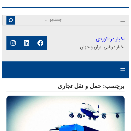
رفتن
Search
به
محتوا
اخبار دریانوردی
فیس‌بوک
لینکداین
اینستا
اخبار دریایی ایران و جهان
برچسب:
حمل و نقل تجاری