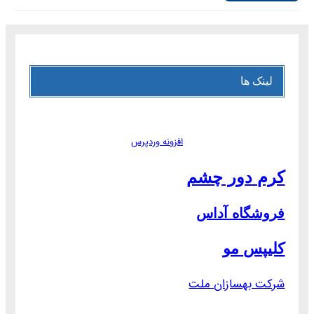
لینک ها
افزونه وردپرس
کرم دور چشم
فروشگاه آداس
کلیپس مو
شرکت بهسازان ملت