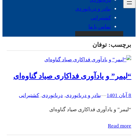
بنادر و دریانوردی
کشتیرانی
تماس با ما
برچسب:
توفان
“لیمر” و یادآوری فداکاری صیاد گناوه‌ای
8 آبان 1401
–
–
بنادر و دریانوردی
, 
دریانوردی
, 
کشتیرانی
“لیمر” و یادآوری فداکاری صیاد گناوه‌ای
Read more