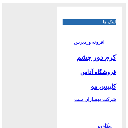
لینک ها
افزونه وردپرس
کرم دور چشم
فروشگاه آداس
کلیپس مو
شرکت بهسازان ملت
پیکاوب