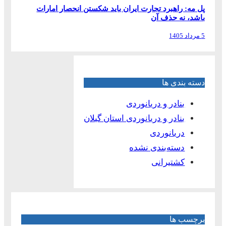
پل مه: راهبرد تجارت ایران باید شکستن انحصار امارات
باشد، نه حذف آن
5 مرداد 1405
دسته بندی ها
بنادر و دریانوردی
بنادر و دریانوردی استان گیلان
دریانوردی
دسته‌بندی نشده
کشتیرانی
برچسب ها