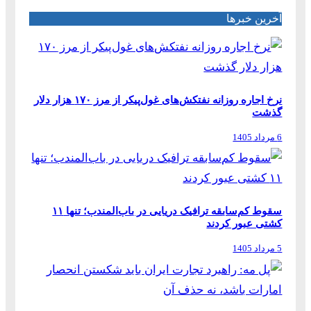
آخرین خبرها
نرخ اجاره روزانه نفتکش‌های غول‌پیکر از مرز ۱۷۰ هزار دلار
گذشت
6 مرداد 1405
سقوط کم‌سابقه ترافیک دریایی در باب‌المندب؛ تنها ۱۱
کشتی عبور کردند
5 مرداد 1405