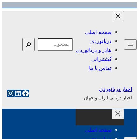
رفتن
به
محتوا
صفحه اصلی
دریانوردی
Search
بنادر و دریانوردی
کشتیرانی
تماس با ما
اخبار دریانوردی
فیس‌بوک
لینکداین
اینست
اخبار دریایی ایران و جهان
صفحه اصلی
دریانوردی