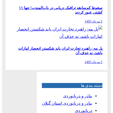
سقوط کم‌سابقه ترافیک دریایی در باب‌المندب؛ تنها ۱۱
کشتی عبور کردند
5 مرداد 1405
پل مه: راهبرد تجارت ایران باید شکستن انحصار امارات
باشد، نه حذف آن
5 مرداد 1405
دسته بندی ها
بنادر و دریانوردی
بنادر و دریانوردی استان گیلان
دریانوردی