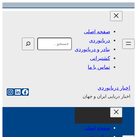
رفتن
به
محتوا
صفحه اصلی
دریانوردی
Search
بنادر و دریانوردی
کشتیرانی
تماس با ما
اخبار دریانوردی
فیس‌بوک
لینکداین
اینست
اخبار دریایی ایران و جهان
صفحه اصلی
دریانوردی