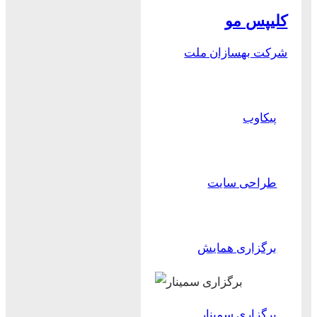
کلیپس مو
شرکت بهسازان ملت
پیکاوب
طراحی سایت
برگزاری همایش
برگزاری سمینار