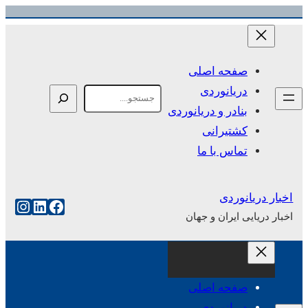
رفتن
به
محتوا
صفحه اصلی
دریانوردی
Search
بنادر و دریانوردی
کشتیرانی
تماس با ما
اخبار دریانوردی
فیس‌بوک
لینکداین
اینست
اخبار دریایی ایران و جهان
صفحه اصلی
دریانوردی