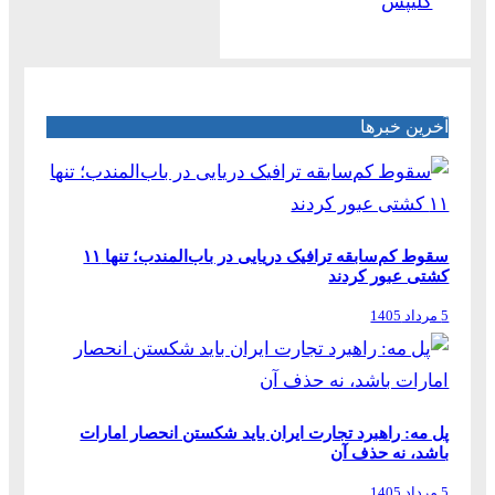
کلیپس
آخرین خبرها
سقوط کم‌سابقه ترافیک دریایی در باب‌المندب؛ تنها ۱۱
کشتی عبور کردند
5 مرداد 1405
پل مه: راهبرد تجارت ایران باید شکستن انحصار امارات
باشد، نه حذف آن
5 مرداد 1405