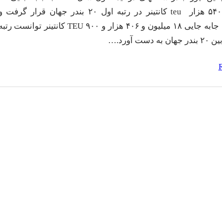
میلیون و ۵۴۰ هزار teu کانتینر در رتبه اول ۲۰ بندر جهان قرار گرفت 
سنگاپور با جابه جایی ۱۸ میلیون و ۴۰۶ هزار و ۹۰۰ TEU کانتینر توانست رتب
 دست آورد.…