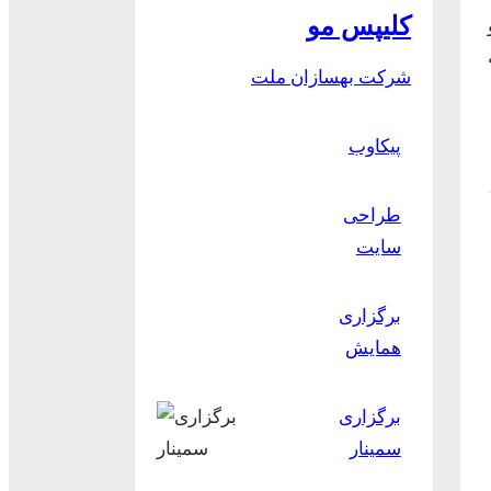
کلیپس مو
و
ه
شرکت بهسازان ملت
پیکاوب
طراحی
سایت
برگزاری
همایش
برگزاری
سمینار