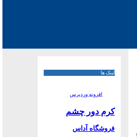
لینک ها
افزونه وردپرس
کرم دور چشم
فروشگاه آداس
جابه جایی ۲۲