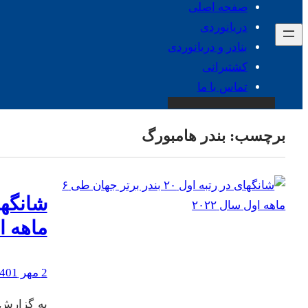
صفحه اصلی
دریانوردی
بنادر و دریانوردی
کشتیرانی
تماس با ما
برچسب:
بندر هامبورگ
ماهه او
2 مهر 1401