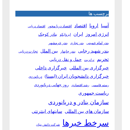
برچسب ها
آسیا
اروپا
اقتصاد
اقتصاد دریا محور
اقتصاد دریایی
انرژی امروز
ایران
بنادر کوچک
ایزوایکو
بندر امام خمینی
بندر خرمشهر
بندر تجاری
بین الملل
بندر شهید رجایی
بندر چابهار
تجارت دریایی
تحریم
حمل و نقل دریایی
ترانزیت
خبرگزاری بین المللی
خبرگزاری داخلی
خبرگزاری دانشجویان ایران (ایسنا)
دریانوردی
روز جهانی دریانوردی
رستم قاسمی
رشد اقتصادی
ریاست جمهوری
سازمان بنادر و دریانوردی
سازمان های بین المللی
سایتهای اینترنتی
سرخط خبرها
شرکت دانش بنیان