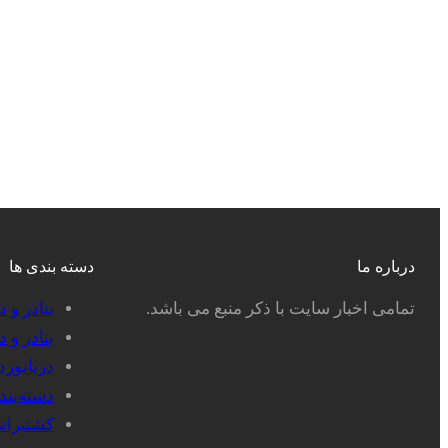
درباره ما
دسته بندی ها
تمامی اخبار سایت با ذکر منبع می باشد.
بنادر و 
بنادر و 
دریانور
دسته‌بن
کشتیران