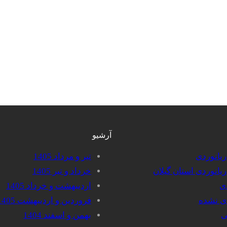
آرشیو
دریانوردی
تیر و مرداد 1405
دریانوردی استان گیلان
خرداد و تیر 1405
دی
اردیبهشت و خرداد 1405
دی نشده
فروردین و اردیبهشت 1405
ی
بهمن و اسفند 1404