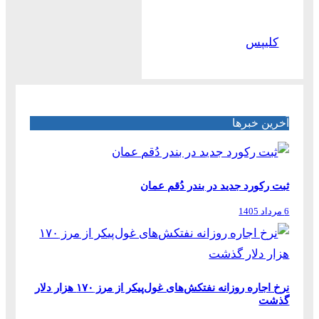
کلیپس
آخرین خبرها
ثبت رکورد جدید در بندر دُقم عمان
6 مرداد 1405
نرخ اجاره روزانه نفتکش‌های غول‌پیکر از مرز ۱۷۰ هزار دلار
گذشت