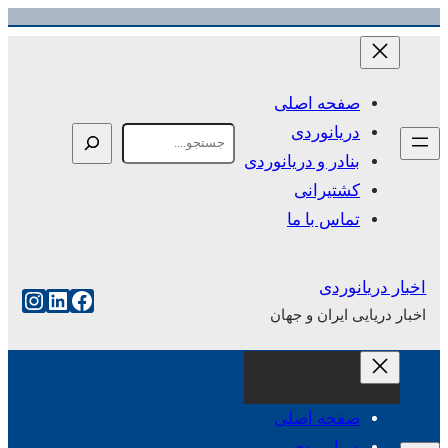
رفتن
به
محتوا
صفحه اصلی
دریانوردی
Search
بنادر و دریانوردی
کشتیرانی
تماس با ما
اخبار دریانوردی
فیس‌بوک
لینکداین
اینست
اخبار دریایی ایران و جهان
صفحه اصلی
دریانوردی