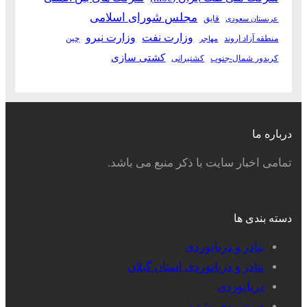
مجلس شورای اسلامی
قایق
عربستان سعودی
وزارت نفت
وزارت نیرو
منطقه آزاد اروند
چین
مهاجر
کشتی سازی
کریدور شمال-جنوب
کشتیرانی
درباره ما
تمامی اخبار سایت با ذکر منبع می باشد.
دسته بندی ها
بنادر و دریانوردی
بنادر و دریانوردی استان گیلان
دریانوردی
دسته‌بندی نشده