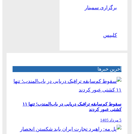
برگزاری سمینار
کلیپس
آخرین خبرها
سقوط کم‌سابقه ترافیک دریایی در باب‌المندب؛ تنها ۱۱
کشتی عبور کردند
5 مرداد 1405