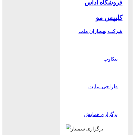
فروشگاه آداس
کلیپس مو
شرکت بهسازان ملت
پیکاوب
طراحی سایت
برگزاری همایش