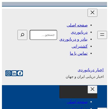
رفتن
به
محتوا
صفحه اصلی
دریانوردی
Search
بنادر و دریانوردی
کشتیرانی
تماس با ما
اخبار دریانوردی
فیس‌بوک
لینکداین
اینست
اخبار دریایی ایران و جهان
صفحه اصلی
دریانوردی