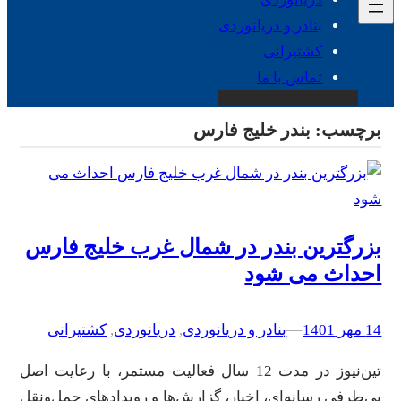
بنادر و دریانوردی
کشتیرانی
تماس با ما
برچسب:
بندر خلیج فارس
بزرگترین بندر در شمال غرب خلیج فارس
احداث می شود
14 مهر 1401
–
–
بنادر و دریانوردی
, 
دریانوردی
, 
کشتیرانی
تین‌نیوز در مدت 12 سال فعالیت مستمر، با رعایت اصل
بی‌طرفی رسانه‌ای، اخبار، گزارش‌ها و رویدادهای حمل‌ونقل