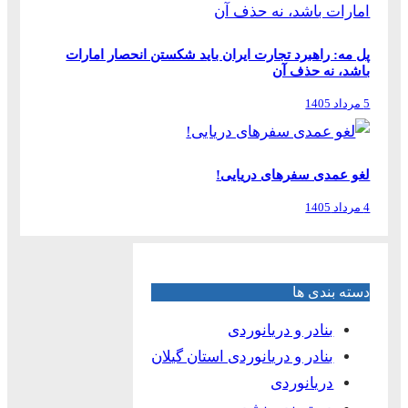
پل مه: راهبرد تجارت ایران باید شکستن انحصار امارات
باشد، نه حذف آن
5 مرداد 1405
لغو عمدی سفرهای دریایی!
4 مرداد 1405
دسته بندی ها
بنادر و دریانوردی
بنادر و دریانوردی استان گیلان
دریانوردی