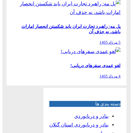
پل مه: راهبرد تجارت ایران باید شکستن انحصار امارات
باشد، نه حذف آن
5 مرداد 1405
لغو عمدی سفرهای دریایی!
4 مرداد 1405
دسته بندی ها
بنادر و دریانوردی
بنادر و دریانوردی استان گیلان