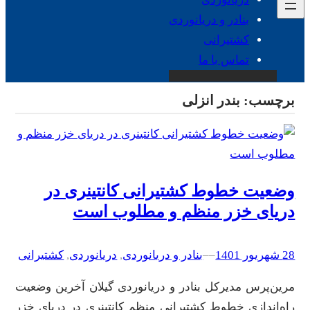
بنادر و دریانوردی
کشتیرانی
تماس با ما
برچسب:
بندر انزلی
وضعیت خطوط کشتیرانی کانتینری در
دریای خزر منظم و مطلوب است
28 شهریور 1401
–
–
بنادر و دریانوردی
, 
دریانوردی
, 
کشتیرانی
مرین‌پرس مدیرکل بنادر و دریانوردی گیلان آخرین وضعیت
راه‌اندازی خطوط کشتیرانی منظم کانتینری در دریای خزر