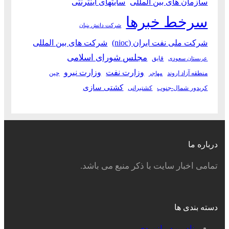
سازمان های بین المللی
سایتهای اینترنتی
سرخط خبرها
شرکت دانش بنیان
شرکت ملی نفت ایران (nioc)
شرکت های بین المللی
مجلس شورای اسلامی
قایق
عربستان سعودی
وزارت نفت
وزارت نیرو
منطقه آزاد اروند
چین
مهاجر
کشتی سازی
کریدور شمال-جنوب
کشتیرانی
درباره ما
تمامی اخبار سایت با ذکر منبع می باشد.
دسته بندی ها
بنادر و دریانوردی