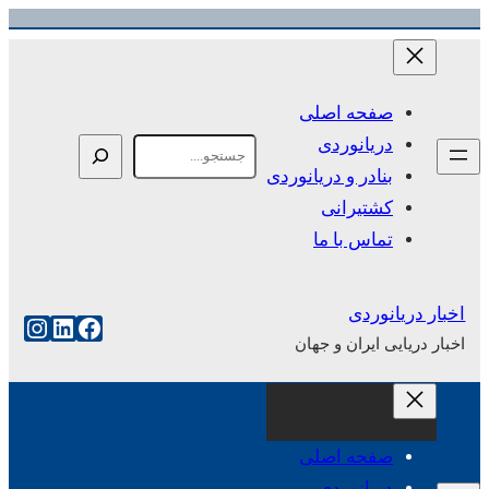
رفتن
به
محتوا
صفحه اصلی
دریانوردی
Search
بنادر و دریانوردی
کشتیرانی
تماس با ما
اخبار دریانوردی
فیس‌بوک
لینکداین
اینست
اخبار دریایی ایران و جهان
صفحه اصلی
دریانوردی