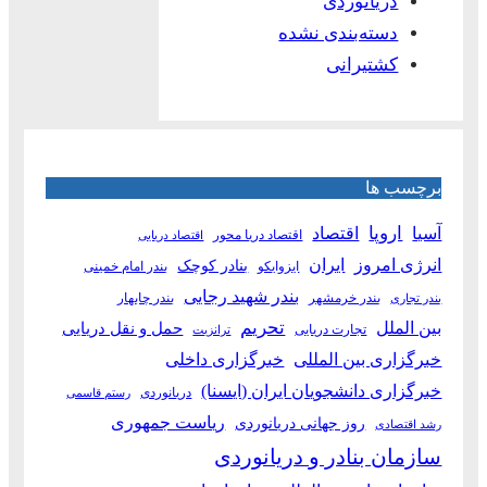
دریانوردی
دسته‌بندی نشده
کشتیرانی
برچسب ها
آسیا
اروپا
اقتصاد
اقتصاد دریا محور
اقتصاد دریایی
انرژی امروز
ایران
بنادر کوچک
ایزوایکو
بندر امام خمینی
بندر شهید رجایی
بندر خرمشهر
بندر چابهار
بندر تجاری
بین الملل
تحریم
حمل و نقل دریایی
تجارت دریایی
ترانزیت
خبرگزاری بین المللی
خبرگزاری داخلی
خبرگزاری دانشجویان ایران (ایسنا)
دریانوردی
رستم قاسمی
ریاست جمهوری
روز جهانی دریانوردی
رشد اقتصادی
سازمان بنادر و دریانوردی